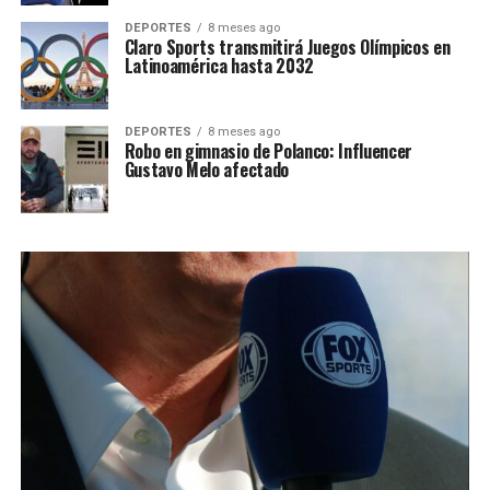
DEPORTES
8 meses ago
Claro Sports transmitirá Juegos Olímpicos en
Latinoamérica hasta 2032
DEPORTES
8 meses ago
Robo en gimnasio de Polanco: Influencer
Gustavo Melo afectado