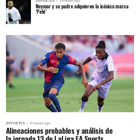
DEPORTES
9 meses ago
Neymar y su padre adquieren la icónica marca
‘Pelé’
DEPORTES
9 meses ago
Alineaciones probables y análisis de
la jornada 13 de LaLiga EA Sports