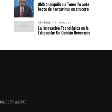
OMS tranquiliza a Tenerife ante
brote de hantavirus en crucero
GENERAL
3 meses ago
La Innovación Tecnológica en la
Educación: Un Cambio Necesario
ICA DE PRIVACIDAD