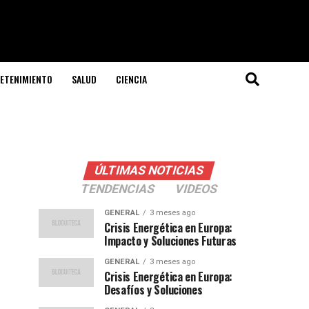
ETENIMIENTO
SALUD
CIENCIA
ÚLTIMAS NOTICIAS
TENDENCIAS
VIDEOS
GENERAL
3 meses ago
Crisis Energética en Europa:
Impacto y Soluciones Futuras
GENERAL
3 meses ago
Crisis Energética en Europa:
Desafíos y Soluciones