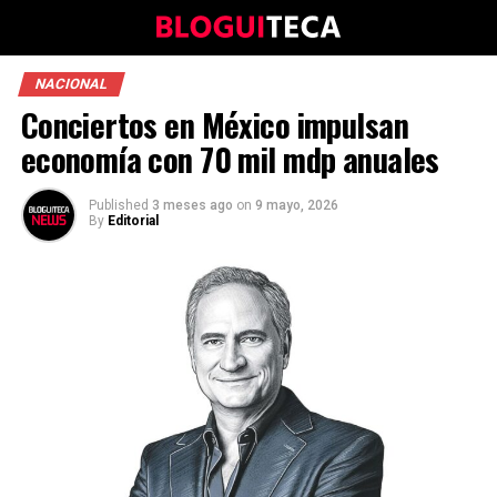
NACIONAL
Conciertos en México impulsan
economía con 70 mil mdp anuales
Published
3 meses ago
on
9 mayo, 2026
By
Editorial