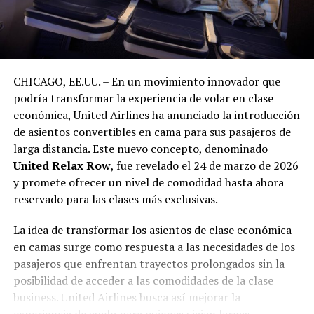
CHICAGO, EE.UU. – En un movimiento innovador que
podría transformar la experiencia de volar en clase
económica, United Airlines ha anunciado la introducción
de asientos convertibles en cama para sus pasajeros de
larga distancia. Este nuevo concepto, denominado
United Relax Row
, fue revelado el 24 de marzo de 2026
y promete ofrecer un nivel de comodidad hasta ahora
reservado para las clases más exclusivas.
La idea de transformar los asientos de clase económica
en camas surge como respuesta a las necesidades de los
pasajeros que enfrentan trayectos prolongados sin la
posibilidad de acceder a las comodidades de la clase
business. United Airlines busca así mejorar la