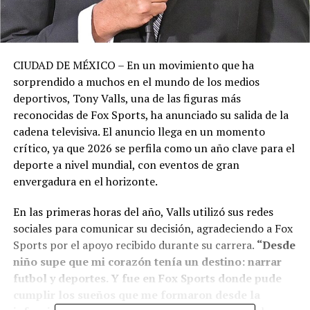
CIUDAD DE MÉXICO – En un movimiento que ha
sorprendido a muchos en el mundo de los medios
deportivos, Tony Valls, una de las figuras más
reconocidas de Fox Sports, ha anunciado su salida de la
cadena televisiva. El anuncio llega en un momento
crítico, ya que 2026 se perfila como un año clave para el
deporte a nivel mundial, con eventos de gran
envergadura en el horizonte.
En las primeras horas del año, Valls utilizó sus redes
sociales para comunicar su decisión, agradeciendo a Fox
Sports por el apoyo recibido durante su carrera.
“Desde
niño supe que mi corazón tenía un destino: narrar
futbol y deportes. Y fue en Fox Sports donde pude
cumplir los sueños que me formaron desde la