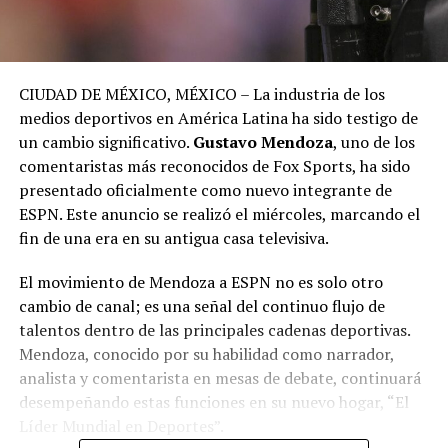
CIUDAD DE MÉXICO, MÉXICO – La industria de los
medios deportivos en América Latina ha sido testigo de
un cambio significativo.
Gustavo Mendoza
, uno de los
comentaristas más reconocidos de Fox Sports, ha sido
presentado oficialmente como nuevo integrante de
ESPN. Este anuncio se realizó el miércoles, marcando el
fin de una era en su antigua casa televisiva.
El movimiento de Mendoza a ESPN no es solo otro
cambio de canal; es una señal del continuo flujo de
talentos dentro de las principales cadenas deportivas.
Mendoza, conocido por su habilidad como narrador,
analista y comentarista en mesas de debate, continuará
desempeñando estas funciones en su nuevo hogar, “El
Líder Mundial en Deportes”.