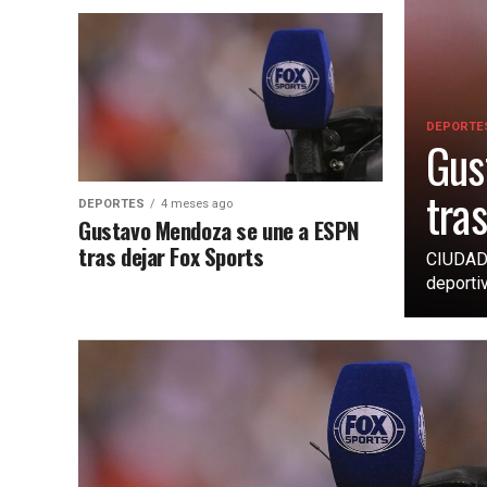
DEPORTE
Gus
tra
DEPORTES
4 meses ago
Gustavo Mendoza se une a ESPN
tras dejar Fox Sports
CIUDAD 
deportiv