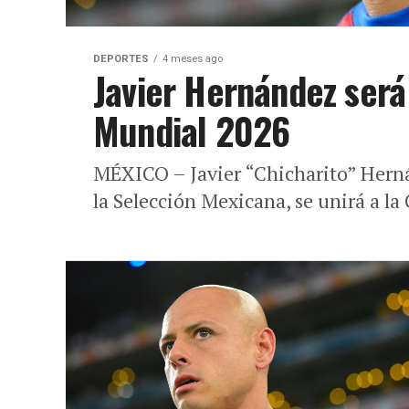
DEPORTES
4 meses ago
Javier Hernández será
Mundial 2026
MÉXICO – Javier “Chicharito” Herná
la Selección Mexicana, se unirá a la