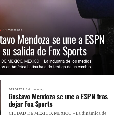
S
4 meses ago
tavo Mendoza se une a ESPN
s su salida de Fox Sports
DE MÉXICO, MÉXICO – La industria de los medios
os en América Latina ha sido testigo de un cambio...
DEPORTES
4 meses ago
Gustavo Mendoza se une a ESPN tras
dejar Fox Sports
CIUDAD DE MÉXICO, MÉXICO – La dinámica de