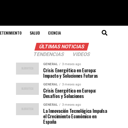
ETENIMIENTO
SALUD
CIENCIA
ÚLTIMAS NOTICIAS
TENDENCIAS
VIDEOS
GENERAL
3 meses ago
Crisis Energética en Europa:
Impacto y Soluciones Futuras
GENERAL
3 meses ago
Crisis Energética en Europa:
Desafíos y Soluciones
GENERAL
3 meses ago
La Innovación Tecnológica Impulsa
el Crecimiento Económico en
España