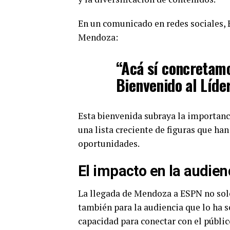
En un comunicado en redes sociales, 
Mendoza:
“Acá sí concretam
Bienvenido al Líde
Esta bienvenida subraya la importanci
una lista creciente de figuras que ha
oportunidades.
El impacto en la audien
La llegada de Mendoza a ESPN no solo
también para la audiencia que lo ha se
capacidad para conectar con el públic