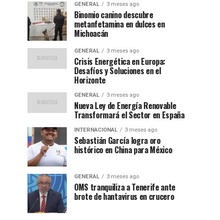
GENERAL
3 meses ago
Binomio canino descubre
metanfetamina en dulces en
Michoacán
GENERAL
3 meses ago
Crisis Energética en Europa:
Desafíos y Soluciones en el
Horizonte
GENERAL
3 meses ago
Nueva Ley de Energía Renovable
Transformará el Sector en España
INTERNACIONAL
3 meses ago
Sebastián García logra oro
histórico en China para México
GENERAL
3 meses ago
OMS tranquiliza a Tenerife ante
brote de hantavirus en crucero