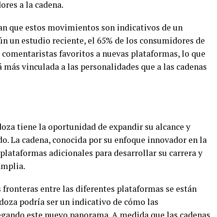
ores a la cadena.
an que estos movimientos son indicativos de un
n un estudio reciente, el 65% de los consumidores de
s comentaristas favoritos a nuevas plataformas, lo que
tá más vinculada a las personalidades que a las cadenas
za tiene la oportunidad de expandir su alcance y
o. La cadena, conocida por su enfoque innovador en la
 plataformas adicionales para desarrollar su carrera y
amplia.
 fronteras entre las diferentes plataformas se están
oza podría ser un indicativo de cómo las
egando este nuevo panorama. A medida que las cadenas