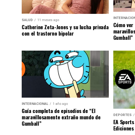
INTERNACIO
SALUD
11 meses ago
Cómo ver 
Catherine Zeta-Jones y su lucha privada
maravillo
con el trastorno bipolar
Gumball”
INTERNACIONAL
1 año ago
Guía completa de episodios de “El
DEPORTES
maravillosamente extraño mundo de
EA Sports
Gumball”
Ediciones