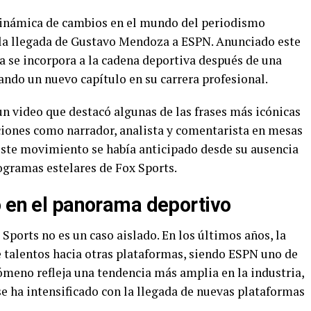
ámica de cambios en el mundo del periodismo
 la llegada de Gustavo Mendoza a ESPN. Anunciado este
a se incorpora a la cadena deportiva después de una
ando un nuevo capítulo en su carrera profesional.
 un video que destacó algunas de las frases más icónicas
ones como narrador, analista y comentarista en mesas
 Este movimiento se había anticipado desde su ausencia
ogramas estelares de Fox Sports.
o en el panorama deportivo
ports no es un caso aislado. En los últimos años, la
 talentos hacia otras plataformas, siendo ESPN uno de
ómeno refleja una tendencia más amplia en la industria,
e ha intensificado con la llegada de nuevas plataformas