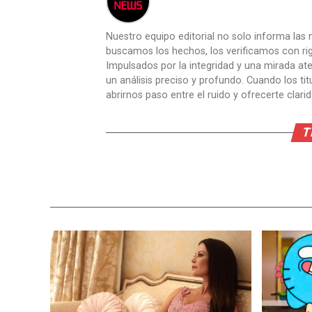
Nuestro equipo editorial no solo informa las n
buscamos los hechos, los verificamos con ri
Impulsados por la integridad y una mirada aten
un análisis preciso y profundo. Cuando los t
abrirnos paso entre el ruido y ofrecerte clari
T