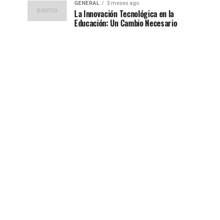
GENERAL
3 meses ago
La Innovación Tecnológica en la
Educación: Un Cambio Necesario