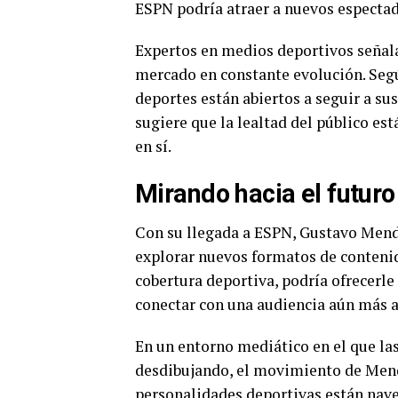
ESPN podría atraer a nuevos espectad
Expertos en medios deportivos señal
mercado en constante evolución. Segú
deportes están abiertos a seguir a su
sugiere que la lealtad del público es
en sí.
Mirando hacia el futuro
Con su llegada a ESPN, Gustavo Mendo
explorar nuevos formatos de contenid
cobertura deportiva, podría ofrecerle
conectar con una audiencia aún más 
En un entorno mediático en el que las
desdibujando, el movimiento de Mend
personalidades deportivas están nav