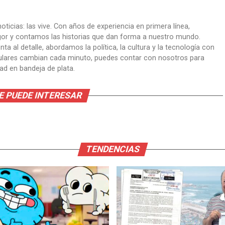
oticias: las vive. Con años de experiencia en primera línea,
gor y contamos las historias que dan forma a nuestro mundo.
ta al detalle, abordamos la política, la cultura y la tecnología con
itulares cambian cada minuto, puedes contar con nosotros para
dad en bandeja de plata.
E PUEDE INTERESAR
TENDENCIAS