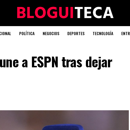
CIONAL
POLÍTICA
NEGOCIOS
DEPORTES
TECNOLOGÍA
ENTR
une a ESPN tras dejar