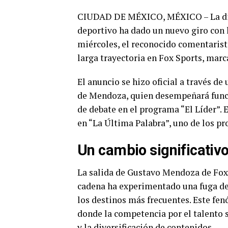
CIUDAD DE MÉXICO, MÉXICO – La din
deportivo ha dado un nuevo giro con
miércoles, el reconocido comentarist
larga trayectoria en Fox Sports, marc
El anuncio se hizo oficial a través de
de Mendoza, quien desempeñará funci
de debate en el programa “El Líder”.
en “La Última Palabra”, uno de los pr
Un cambio significativ
La salida de Gustavo Mendoza de Fox S
cadena ha experimentado una fuga de
los destinos más frecuentes. Este fen
donde la competencia por el talento s
y la diversificación de contenidos.