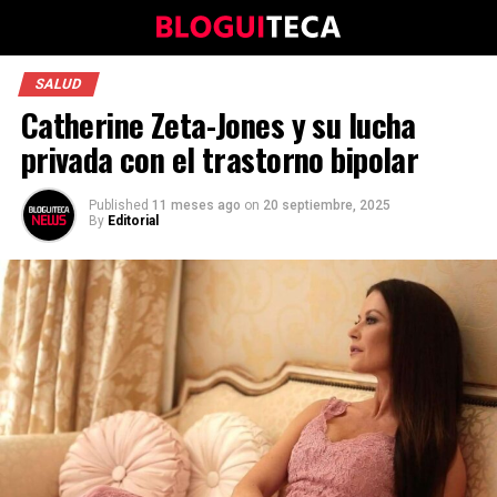
SALUD
Catherine Zeta-Jones y su lucha
privada con el trastorno bipolar
Published
11 meses ago
on
20 septiembre, 2025
By
Editorial