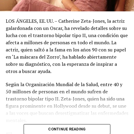
LOS ÁNGELES, EE. UU. – Catherine Zeta-Jones, la actriz
galardonada con un Oscar, ha revelado detalles sobre su
lucha con el trastorno bipolar tipo II, una condición que
afecta a millones de personas en todo el mundo. La
actriz, quien saltó a la fama en los años 90 con su papel
en ‘La máscara del Zorro’, ha hablado abiertamente
sobre su diagnóstico, con la esperanza de inspirar a
otros a buscar ayuda.
Según la Organización Mundial de la Salud, entre 40 y
50 millones de personas en el mundo sufren de
trastorno bipolar tipo II. Zeta-Jones, quien ha sido una
figura prominente en Hollywood desde su debut, se une
a las voces que buscan desestigmatizar las enfermedades
mentales.
CONTINUE READING