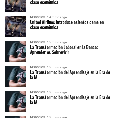
clase económica
NEGOCIOS
4 meses ago
United Airlines introduce asientos cama en
clase económica
NEGOCIOS
5 meses ago
La Transformación Laboral en la Banca:
Aprender es Sobrevivir
NEGOCIOS
5 meses ago
La Transformación del Aprendizaje en la Era de
la IA
NEGOCIOS
5 meses ago
La Transformación del Aprendizaje en la Era de
la IA
NEGOCIOS
5 meses ago