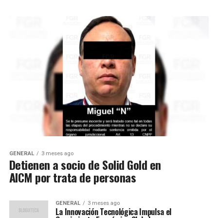
GENERAL
3 meses ago
Detienen a socio de Solid Gold en
AICM por trata de personas
GENERAL
3 meses ago
La Innovación Tecnológica Impulsa el