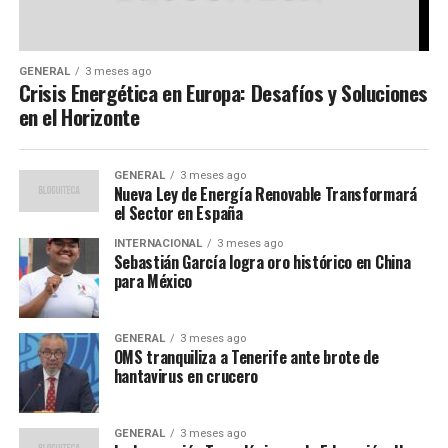
GENERAL
3 meses ago
Crisis Energética en Europa: Desafíos y Soluciones
en el Horizonte
GENERAL
3 meses ago
Nueva Ley de Energía Renovable Transformará
el Sector en España
INTERNACIONAL
3 meses ago
Sebastián García logra oro histórico en China
para México
GENERAL
3 meses ago
OMS tranquiliza a Tenerife ante brote de
hantavirus en crucero
GENERAL
3 meses ago