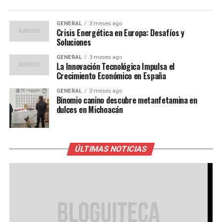
GENERAL
3 meses ago
Crisis Energética en Europa: Desafíos y
Soluciones
GENERAL
3 meses ago
La Innovación Tecnológica Impulsa el
Crecimiento Económico en España
GENERAL
3 meses ago
Binomio canino descubre metanfetamina en
dulces en Michoacán
ÚLTIMAS NOTICIAS