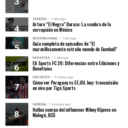
GENERAL
1 año ago
Arturo “El Negro” Durazo: La sombra de la
corrupción en México
INTERNACIONAL
1 año ago
Guía completa de episodios de “El
maravillosamente extraño mundo de Gumball”
DEPORTES
1 año ago
EA Sports FC 26: Diferencias entre Ediciones y
Beneficios
DEPORTES
9 meses ago
Cómo ver Paraguay vs EE.UU. hoy: transmisión
en vivo por Tigo Sports
GENERAL
9 meses ago
Hallan cuerpo del influencer Mikey Rijavec en
Mulegé, BCS