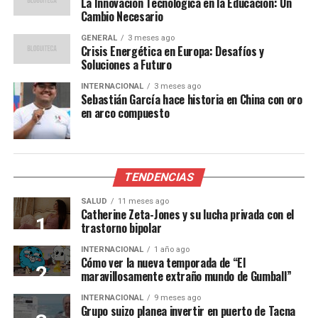
La Innovación Tecnológica en la Educación: Un
Cambio Necesario
GENERAL
3 meses ago
Crisis Energética en Europa: Desafíos y
Soluciones a Futuro
INTERNACIONAL
3 meses ago
Sebastián García hace historia en China con oro
en arco compuesto
TENDENCIAS
SALUD
11 meses ago
Catherine Zeta-Jones y su lucha privada con el
trastorno bipolar
INTERNACIONAL
1 año ago
Cómo ver la nueva temporada de “El
maravillosamente extraño mundo de Gumball”
INTERNACIONAL
9 meses ago
Grupo suizo planea invertir en puerto de Tacna