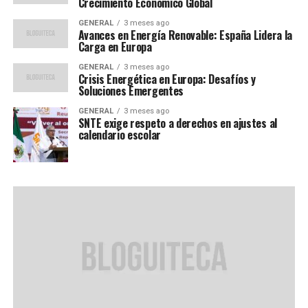
Crecimiento Económico Global
GENERAL
3 meses ago
Avances en Energía Renovable: España Lidera la
Carga en Europa
GENERAL
3 meses ago
Crisis Energética en Europa: Desafíos y
Soluciones Emergentes
GENERAL
3 meses ago
SNTE exige respeto a derechos en ajustes al
calendario escolar