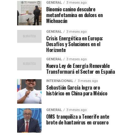
GENERAL
3 meses ago
Binomio canino descubre
metanfetamina en dulces en
Michoacán
GENERAL
3 meses ago
Crisis Energética en Europa:
Desafíos y Soluciones en el
Horizonte
GENERAL
3 meses ago
Nueva Ley de Energía Renovable
Transformará el Sector en España
INTERNACIONAL
3 meses ago
Sebastián García logra oro
histórico en China para México
GENERAL
3 meses ago
OMS tranquiliza a Tenerife ante
brote de hantavirus en crucero