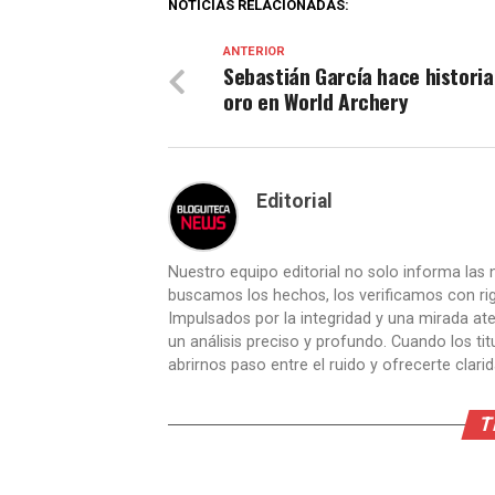
NOTICIAS RELACIONADAS:
ANTERIOR
Sebastián García hace historia
oro en World Archery
Editorial
Nuestro equipo editorial no solo informa las n
buscamos los hechos, los verificamos con ri
Impulsados por la integridad y una mirada aten
un análisis preciso y profundo. Cuando los t
abrirnos paso entre el ruido y ofrecerte clari
T