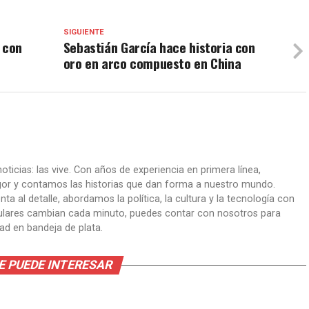
SIGUIENTE
 con
Sebastián García hace historia con
oro en arco compuesto en China
oticias: las vive. Con años de experiencia en primera línea,
gor y contamos las historias que dan forma a nuestro mundo.
ta al detalle, abordamos la política, la cultura y la tecnología con
itulares cambian cada minuto, puedes contar con nosotros para
dad en bandeja de plata.
E PUEDE INTERESAR