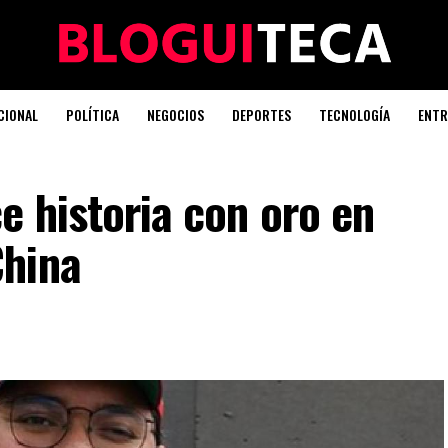
CIONAL
POLÍTICA
NEGOCIOS
DEPORTES
TECNOLOGÍA
ENTR
e historia con oro en
China