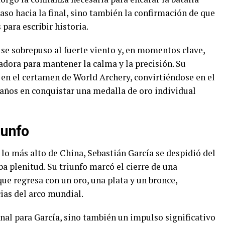
paso hacia la final, sino también la confirmación de que
 para escribir historia.
a se sobrepuso al fuerte viento y, en momentos clave,
adora para mantener la calma y la precisión. Su
 en el certamen de World Archery, convirtiéndose en el
años en conquistar una medalla de oro individual
iunfo
lo más alto de China, Sebastián García se despidió del
ba plenitud. Su triunfo marcó el cierre de una
que regresa con un oro, una plata y un bronce,
ias del arco mundial.
onal para García, sino también un impulso significativo