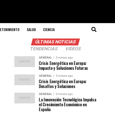
ETENIMIENTO
SALUD
CIENCIA
ÚLTIMAS NOTICIAS
TENDENCIAS
VIDEOS
GENERAL
3 meses ago
Crisis Energética en Europa:
Impacto y Soluciones Futuras
GENERAL
3 meses ago
Crisis Energética en Europa:
Desafíos y Soluciones
GENERAL
3 meses ago
La Innovación Tecnológica Impulsa
el Crecimiento Económico en
España