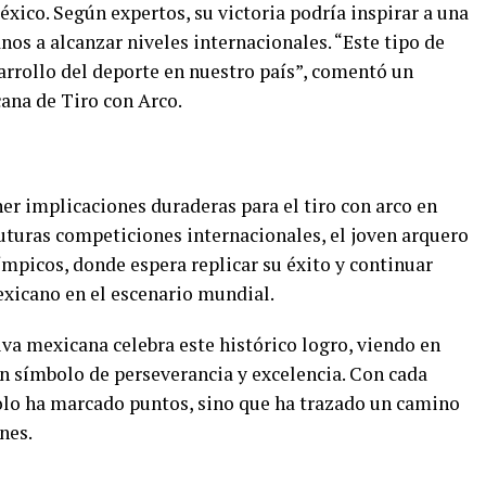
éxico. Según expertos, su victoria podría inspirar a una
os a alcanzar niveles internacionales. “Este tipo de
arrollo del deporte en nuestro país”, comentó un
ana de Tiro con Arco.
ner implicaciones duraderas para el tiro con arco en
uturas competiciones internacionales, el joven arquero
límpicos, donde espera replicar su éxito y continuar
mexicano en el escenario mundial.
va mexicana celebra este histórico logro, viendo en
un símbolo de perseverancia y excelencia. Con cada
solo ha marcado puntos, sino que ha trazado un camino
nes.