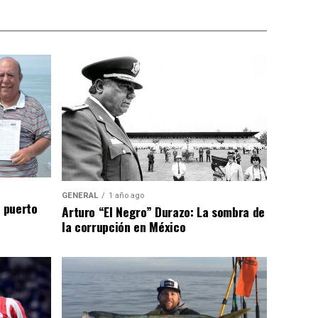
GENERAL
1 año ago
n puerto
Arturo “El Negro” Durazo: La sombra de
la corrupción en México