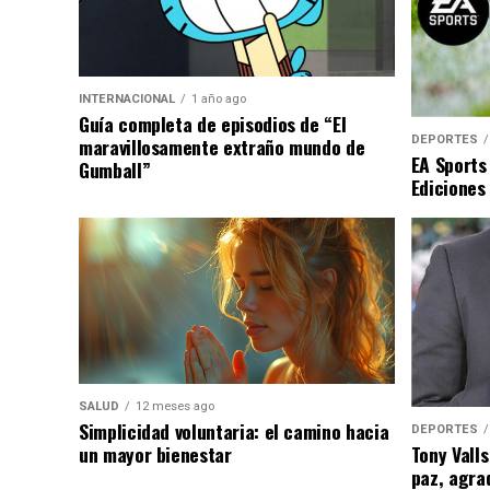
INTERNACIONAL
1 año ago
Guía completa de episodios de “El
DEPORTES
maravillosamente extraño mundo de
EA Sports
Gumball”
Ediciones
SALUD
12 meses ago
Simplicidad voluntaria: el camino hacia
DEPORTES
un mayor bienestar
Tony Valls
paz, agra