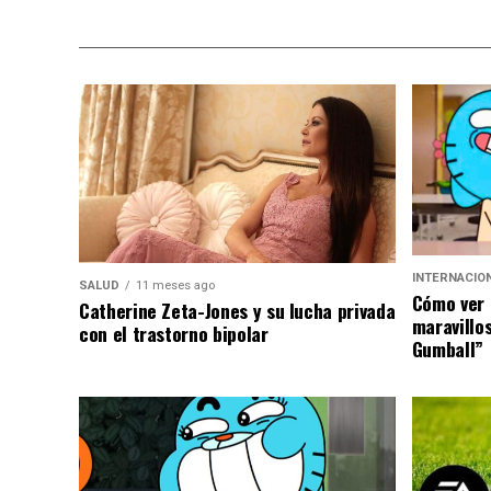
INTERNACIO
SALUD
11 meses ago
Cómo ver 
Catherine Zeta-Jones y su lucha privada
maravillo
con el trastorno bipolar
Gumball”