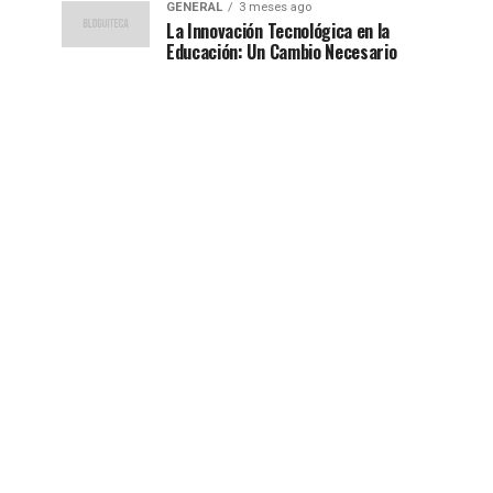
GENERAL
3 meses ago
La Innovación Tecnológica en la
Educación: Un Cambio Necesario