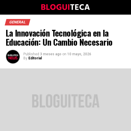
GENERAL
La Innovación Tecnológica en la
Educación: Un Cambio Necesario
Published
3 meses ago
on
10 mayo, 2026
By
Editorial