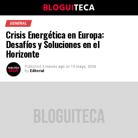
GENERAL
Crisis Energética en Europa:
Desafíos y Soluciones en el
Horizonte
Published
3 meses ago
on
10 mayo, 2026
By
Editorial