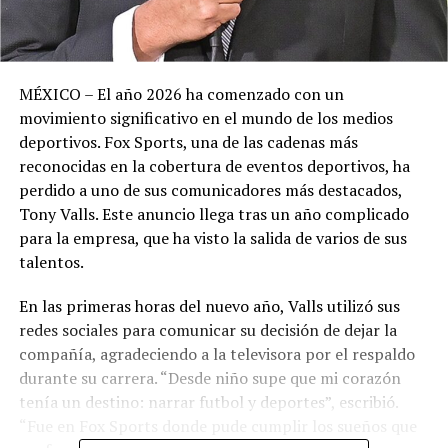
MÉXICO – El año 2026 ha comenzado con un
movimiento significativo en el mundo de los medios
deportivos. Fox Sports, una de las cadenas más
reconocidas en la cobertura de eventos deportivos, ha
perdido a uno de sus comunicadores más destacados,
Tony Valls. Este anuncio llega tras un año complicado
para la empresa, que ha visto la salida de varios de sus
talentos.
En las primeras horas del nuevo año, Valls utilizó sus
redes sociales para comunicar su decisión de dejar la
compañía, agradeciendo a la televisora por el respaldo
durante su carrera. “Desde niño supe que mi corazón
tenía un destino: narrar futbol y deportes”, escribió.
“Fue en Fox Sports donde pude cumplir los sueños que