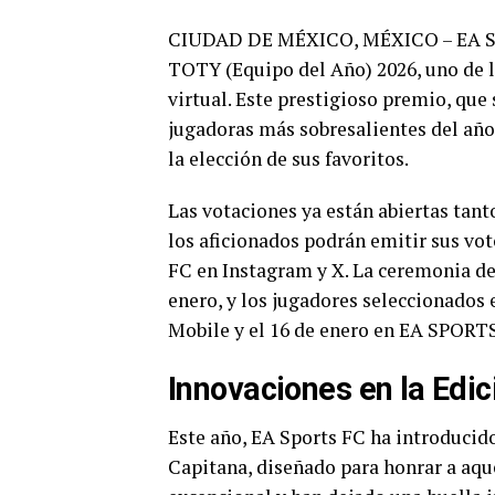
CIUDAD DE MÉXICO, MÉXICO – EA Spor
TOTY (Equipo del Año) 2026, uno de 
virtual. Este prestigioso premio, que
jugadoras más sobresalientes del año,
la elección de sus favoritos.
Las votaciones ya están abiertas tanto
los aficionados podrán emitir sus vo
FC en Instagram y X. La ceremonia de 
enero, y los jugadores seleccionados 
Mobile y el 16 de enero en EA SPORTS
Innovaciones en la Edi
Este año, EA Sports FC ha introducid
Capitana, diseñado para honrar a aqu