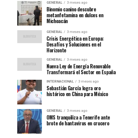
GENERAL
3 meses ago
Binomio canino descubre
metanfetamina en dulces en
Michoacán
GENERAL
3 meses ago
Crisis Energética en Europa:
Desafíos y Soluciones en el
Horizonte
GENERAL
3 meses ago
Nueva Ley de Energía Renovable
Transformará el Sector en España
INTERNACIONAL
3 meses ago
Sebastián García logra oro
histórico en China para México
GENERAL
3 meses ago
OMS tranquiliza a Tenerife ante
brote de hantavirus en crucero