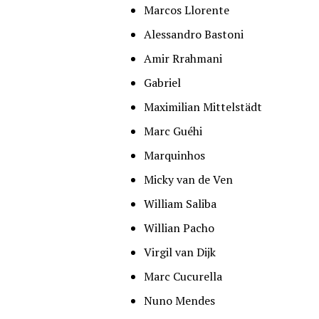
Marcos Llorente
Alessandro Bastoni
Amir Rrahmani
Gabriel
Maximilian Mittelstädt
Marc Guéhi
Marquinhos
Micky van de Ven
William Saliba
Willian Pacho
Virgil van Dijk
Marc Cucurella
Nuno Mendes