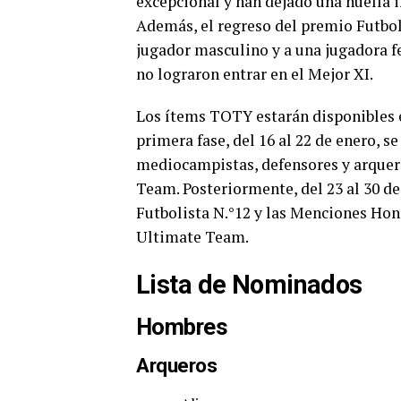
excepcional y han dejado una huella i
Además, el regreso del premio Futbo
jugador masculino y a una jugadora f
no lograron entrar en el Mejor XI.
Los ítems TOTY estarán disponibles e
primera fase, del 16 al 22 de enero, 
mediocampistas, defensores y arquer
Team. Posteriormente, del 23 al 30 de 
Futbolista N.°12 y las Menciones Hon
Ultimate Team.
Lista de Nominados
Hombres
Arqueros