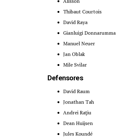
Alisson
Thibaut Courtois
David Raya
Gianluigi Donnarumma
Manuel Neuer
Jan Oblak
Mile Svilar
Defensores
David Raum
Jonathan Tah
Andrei Rațiu
Dean Huijsen
Jules Koundé