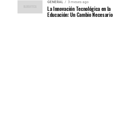
GENERAL
3 meses ago
La Innovación Tecnológica en la
Educación: Un Cambio Necesario