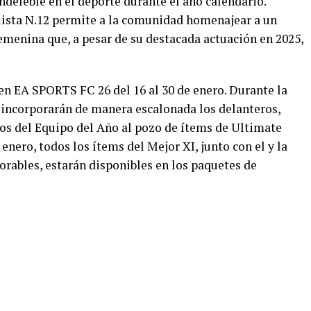
ndeleble en el deporte durante el año calendario.
lista N.12 permite a la comunidad homenajear a un
emenina que, a pesar de su destacada actuación en 2025,
n EA SPORTS FC 26 del 16 al 30 de enero. Durante la
se incorporarán de manera escalonada los delanteros,
os del Equipo del Año al pozo de ítems de Ultimate
enero, todos los ítems del Mejor XI, junto con el y la
orables, estarán disponibles en los paquetes de