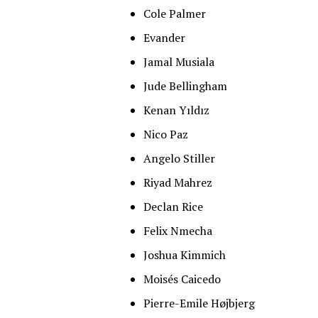
Cole Palmer
Evander
Jamal Musiala
Jude Bellingham
Kenan Yıldız
Nico Paz
Angelo Stiller
Riyad Mahrez
Declan Rice
Felix Nmecha
Joshua Kimmich
Moisés Caicedo
Pierre-Emile Højbjerg