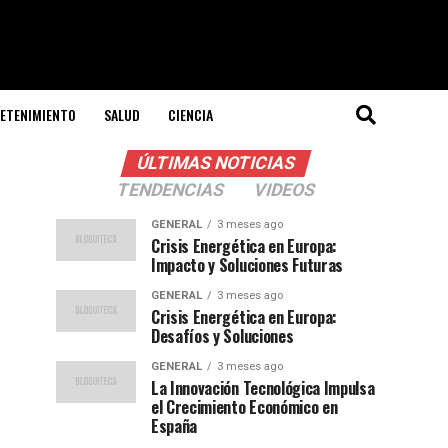
ETENIMIENTO
SALUD
CIENCIA
ÚLTIMAS NOTICIAS
TENDENCIAS
VIDEOS
GENERAL
3 meses ago
Crisis Energética en Europa:
Impacto y Soluciones Futuras
GENERAL
3 meses ago
Crisis Energética en Europa:
Desafíos y Soluciones
GENERAL
3 meses ago
La Innovación Tecnológica Impulsa
el Crecimiento Económico en
España