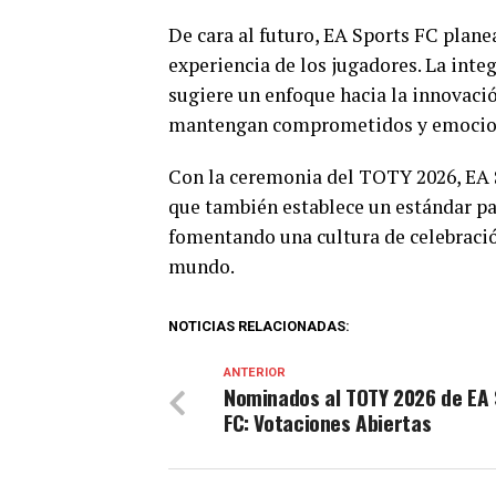
De cara al futuro, EA Sports FC plan
experiencia de los jugadores. La inte
sugiere un enfoque hacia la innovaci
mantengan comprometidos y emociona
Con la ceremonia del TOTY 2026, EA S
que también establece un estándar par
fomentando una cultura de celebració
mundo.
NOTICIAS RELACIONADAS:
ANTERIOR
Nominados al TOTY 2026 de EA 
FC: Votaciones Abiertas