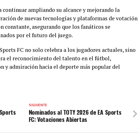
ea continuar ampliando su alcance y mejorando la
gración de nuevas tecnologías y plataformas de votación
ón constante, asegurando que los fanáticos se
dos por el futuro del juego.
ports FC no solo celebra a los jugadores actuales, sino
a el reconocimiento del talento en el fútbol,
n y admiración hacia el deporte más popular del
SIGUIENTE
Sports
Nominados al TOTY 2026 de EA Sports
FC: Votaciones Abiertas