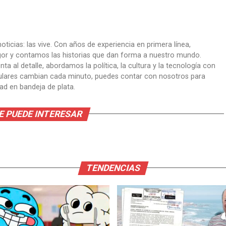
oticias: las vive. Con años de experiencia en primera línea,
gor y contamos las historias que dan forma a nuestro mundo.
ta al detalle, abordamos la política, la cultura y la tecnología con
itulares cambian cada minuto, puedes contar con nosotros para
dad en bandeja de plata.
E PUEDE INTERESAR
TENDENCIAS