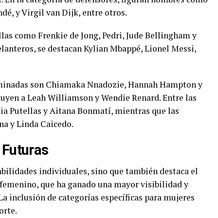
é, y Virgil van Dijk, entre otros.
las como Frenkie de Jong, Pedri, Jude Bellingham y
lanteros, se destacan Kylian Mbappé, Lionel Messi,
nominadas son Chiamaka Nnadozie, Hannah Hampton y
cluyen a Leah Williamson y Wendie Renard. Entre las
a Putellas y Aitana Bonmatí, mientras que las
na y Linda Caicedo.
 Futuras
bilidades individuales, sino que también destaca el
l femenino, que ha ganado una mayor visibilidad y
a inclusión de categorías específicas para mujeres
orte.