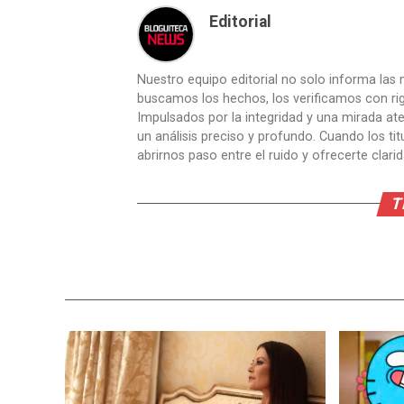
Editorial
Nuestro equipo editorial no solo informa las n
buscamos los hechos, los verificamos con ri
Impulsados por la integridad y una mirada aten
un análisis preciso y profundo. Cuando los t
abrirnos paso entre el ruido y ofrecerte clari
T