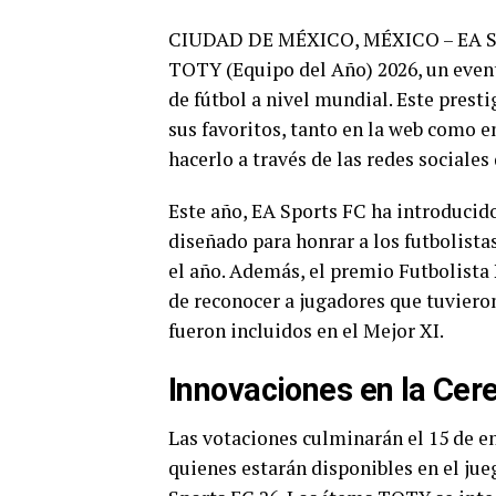
CIUDAD DE MÉXICO, MÉXICO – EA Spor
TOTY (Equipo del Año) 2026, un event
de fútbol a nivel mundial. Este prest
sus favoritos, tanto en la web como en
hacerlo a través de las redes sociale
Este año, EA Sports FC ha introducid
diseñado para honrar a los futbolist
el año. Además, el premio Futbolista
de reconocer a jugadores que tuvier
fueron incluidos en el Mejor XI.
Innovaciones en la Ce
Las votaciones culminarán el 15 de en
quienes estarán disponibles en el jue