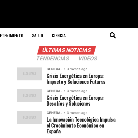
ETENIMIENTO
SALUD
CIENCIA
ÚLTIMAS NOTICIAS
TENDENCIAS
VIDEOS
GENERAL
3 meses ago
Crisis Energética en Europa:
Impacto y Soluciones Futuras
GENERAL
3 meses ago
Crisis Energética en Europa:
Desafíos y Soluciones
GENERAL
3 meses ago
La Innovación Tecnológica Impulsa
el Crecimiento Económico en
España