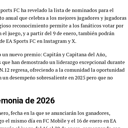
ts FC ha revelado la lista de nominados para el
o anual que celebra a los mejores jugadores y jugadoras
igioso reconocimiento permite a los fanáticos votar por
 el juego, y a partir del 9 de enero, también podrán
s de EA Sports FC en Instagram y X.
o un nuevo premio: Capitán y Capitana del Año,
as que han demostrado un liderazgo excepcional durante
 N.12 regresa, ofreciendo a la comunidad la oportunidad
on un desempeño sobresaliente en 2025 pero que no
remonia de 2026
ero, fecha en la que se anunciarán los ganadores,
go el mismo día en FC Mobile y el 16 de enero en EA