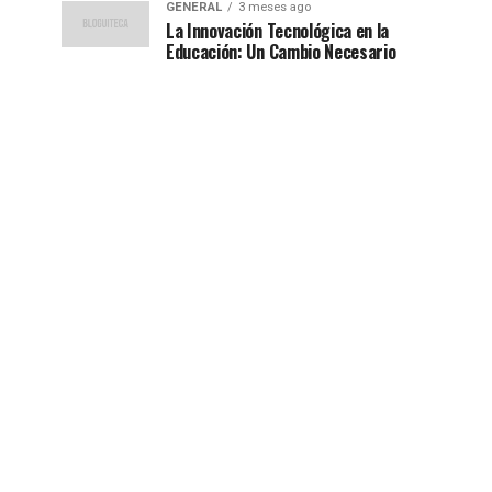
GENERAL
3 meses ago
La Innovación Tecnológica en la
Educación: Un Cambio Necesario