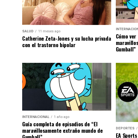
INTERNACIO
SALUD
11 meses ago
Cómo ver 
Catherine Zeta-Jones y su lucha privada
maravillo
con el trastorno bipolar
Gumball”
INTERNACIONAL
1 año ago
Guía completa de episodios de “El
DEPORTES
maravillosamente extraño mundo de
EA Sports
Gumball”