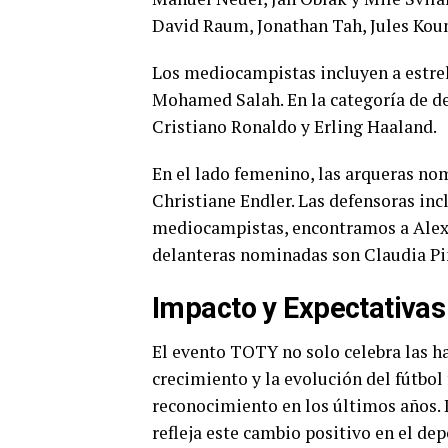
David Raum, Jonathan Tah, Jules Kound
Los mediocampistas incluyen a estrel
Mohamed Salah. En la categoría de de
Cristiano Ronaldo y Erling Haaland.
En el lado femenino, las arqueras 
Christiane Endler. Las defensoras in
mediocampistas, encontramos a Alexi
delanteras nominadas son Claudia Pi
Impacto y Expectativas
El evento TOTY no solo celebra las ha
crecimiento y la evolución del fútbo
reconocimiento en los últimos años. L
refleja este cambio positivo en el dep