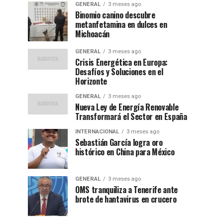
GENERAL
3 meses ago
Binomio canino descubre
metanfetamina en dulces en
Michoacán
GENERAL
3 meses ago
Crisis Energética en Europa:
Desafíos y Soluciones en el
Horizonte
GENERAL
3 meses ago
Nueva Ley de Energía Renovable
Transformará el Sector en España
INTERNACIONAL
3 meses ago
Sebastián García logra oro
histórico en China para México
GENERAL
3 meses ago
OMS tranquiliza a Tenerife ante
brote de hantavirus en crucero