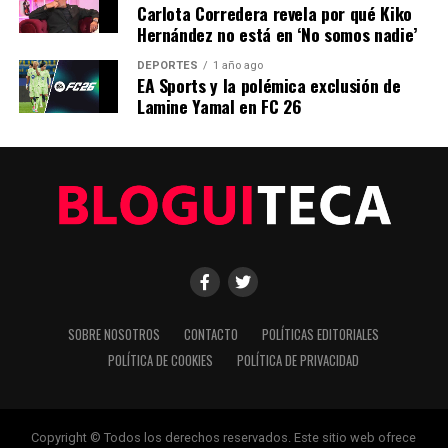
Carlota Corredera revela por qué Kiko
Hernández no está en ‘No somos nadie’
DEPORTES
1 año ago
EA Sports y la polémica exclusión de
Lamine Yamal en FC 26
SOBRE NOSOTROS
CONTACTO
POLÍTICAS EDITORIALES
POLÍTICA DE COOKIES
POLÍTICA DE PRIVACIDAD
Copyright © Todos los derechos reservados. Este sitio web ofrece