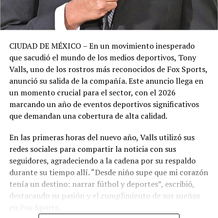
CIUDAD DE MÉXICO – En un movimiento inesperado
que sacudió el mundo de los medios deportivos, Tony
Valls, uno de los rostros más reconocidos de Fox Sports,
anunció su salida de la compañía. Este anuncio llega en
un momento crucial para el sector, con el 2026
marcando un año de eventos deportivos significativos
que demandan una cobertura de alta calidad.
En las primeras horas del nuevo año, Valls utilizó sus
redes sociales para compartir la noticia con sus
seguidores, agradeciendo a la cadena por su respaldo
durante su tiempo allí. “Desde niño supe que mi corazón
tenía un destino: narrar fútbol y deportes”, escribió,
destacando su pasión y el cumplimiento de sus sueños
en Fox Sports.