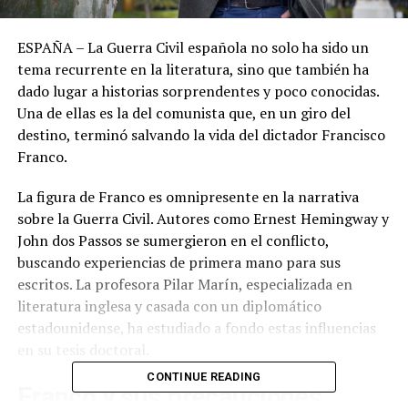
ESPAÑA – La Guerra Civil española no solo ha sido un
tema recurrente en la literatura, sino que también ha
dado lugar a historias sorprendentes y poco conocidas.
Una de ellas es la del comunista que, en un giro del
destino, terminó salvando la vida del dictador Francisco
Franco.
La figura de Franco es omnipresente en la narrativa
sobre la Guerra Civil. Autores como Ernest Hemingway y
John dos Passos se sumergieron en el conflicto,
buscando experiencias de primera mano para sus
escritos. La profesora Pilar Marín, especializada en
literatura inglesa y casada con un diplomático
estadounidense, ha estudiado a fondo estas influencias
en su tesis doctoral.
CONTINUE READING
Franco y sus precauciones