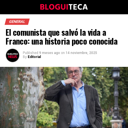
GENERAL
El comunista que salvó la vida a
Franco: una historia poco conocida
Published
9 meses ago
on
14 noviembre, 2025
By
Editorial