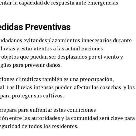
mentar la capacidad de respuesta ante emergencias
didas Preventivas
iudadanos evitar desplazamientos innecesarios durante
luvias y estar atentos a las actualizaciones
 objetos que puedan ser desplazados por el viento y
sagües para prevenir daños.
ciones climáticas también es una preocupación,
l. Las lluvias intensas pueden afectar las cosechas, y los
ara proteger sus cultivos.
prepara para enfrentar estas condiciones
ión entre las autoridades y la comunidad será clave para
eguridad de todos los residentes.