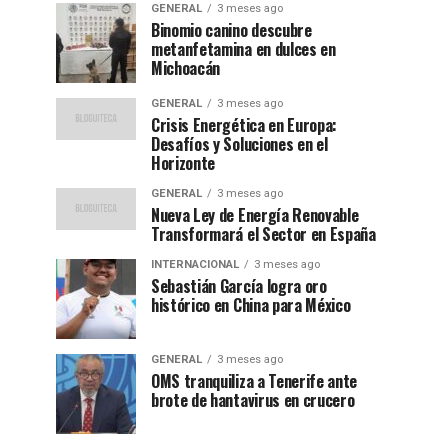
GENERAL
3 meses ago
Binomio canino descubre
metanfetamina en dulces en
Michoacán
GENERAL
3 meses ago
Crisis Energética en Europa:
Desafíos y Soluciones en el
Horizonte
GENERAL
3 meses ago
Nueva Ley de Energía Renovable
Transformará el Sector en España
INTERNACIONAL
3 meses ago
Sebastián García logra oro
histórico en China para México
GENERAL
3 meses ago
OMS tranquiliza a Tenerife ante
brote de hantavirus en crucero