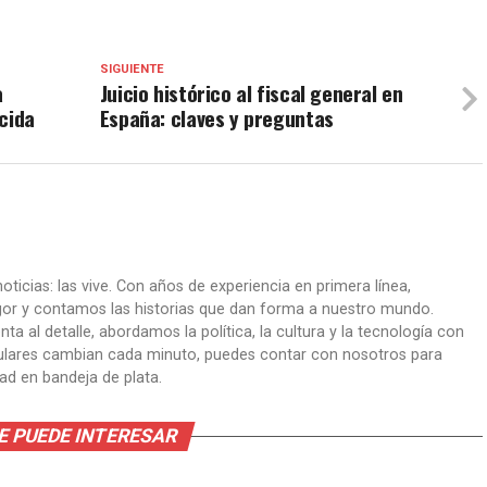
SIGUIENTE
a
Juicio histórico al fiscal general en
cida
España: claves y preguntas
oticias: las vive. Con años de experiencia en primera línea,
gor y contamos las historias que dan forma a nuestro mundo.
ta al detalle, abordamos la política, la cultura y la tecnología con
itulares cambian cada minuto, puedes contar con nosotros para
dad en bandeja de plata.
E PUEDE INTERESAR