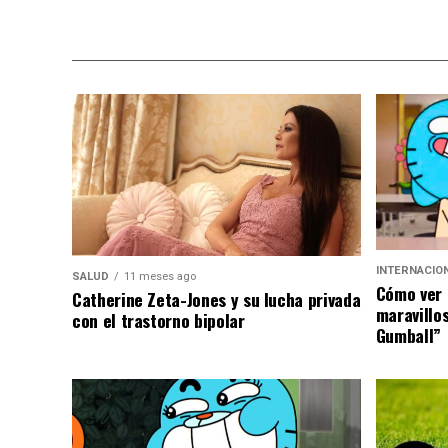
INTERNACIO
SALUD
11 meses ago
Cómo ver 
Catherine Zeta-Jones y su lucha privada
maravillo
con el trastorno bipolar
Gumball”