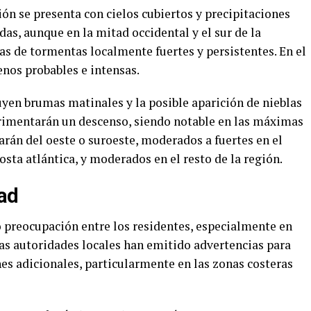
n se presenta con cielos cubiertos y precipitaciones
s, aunque en la mitad occidental y el sur de la
 de tormentas localmente fuertes y persistentes. En el
enos probables e intensas.
yen brumas matinales y la posible aparición de nieblas
erimentarán un descenso, siendo notable en las máximas
larán del oeste o suroeste, moderados a fuertes en el
costa atlántica, y moderados en el resto de la región.
ad
 preocupación entre los residentes, especialmente en
Las autoridades locales han emitido advertencias para
s adicionales, particularmente en las zonas costeras