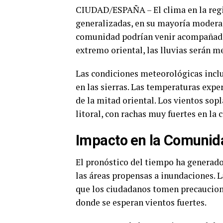
CIUDAD/ESPAÑA – El clima en la regió
generalizadas, en su mayoría moderada
comunidad podrían venir acompañadas
extremo oriental, las lluvias serán m
Las condiciones meteorológicas inclu
en las sierras. Las temperaturas exp
de la mitad oriental. Los vientos sop
litoral, con rachas muy fuertes en la 
Impacto en la Comunid
El pronóstico del tiempo ha generado
las áreas propensas a inundaciones. 
que los ciudadanos tomen precaucione
donde se esperan vientos fuertes.