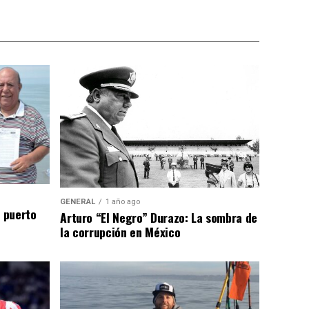
GENERAL
1 año ago
n puerto
Arturo “El Negro” Durazo: La sombra de
la corrupción en México