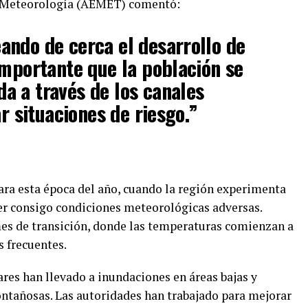
e Meteorología (AEMET) comentó:
ndo de cerca el desarrollo de
importante que la población se
a a través de los canales
ar situaciones de riesgo.”
ara esta época del año, cuando la región experimenta
er consigo condiciones meteorológicas adversas.
es de transición, donde las temperaturas comienzan a
s frecuentes.
ares han llevado a inundaciones en áreas bajas y
ntañosas. Las autoridades han trabajado para mejorar