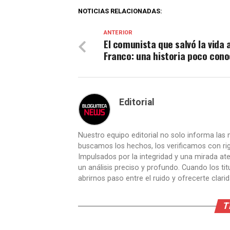
NOTICIAS RELACIONADAS:
ANTERIOR
El comunista que salvó la vida 
Franco: una historia poco cono
Editorial
Nuestro equipo editorial no solo informa las n
buscamos los hechos, los verificamos con ri
Impulsados por la integridad y una mirada aten
un análisis preciso y profundo. Cuando los t
abrirnos paso entre el ruido y ofrecerte clari
T