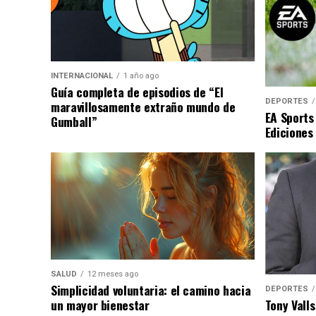
INTERNACIONAL
1 año ago
Guía completa de episodios de “El
DEPORTES
maravillosamente extraño mundo de
EA Sports
Gumball”
Ediciones
SALUD
12 meses ago
Simplicidad voluntaria: el camino hacia
DEPORTES
un mayor bienestar
Tony Valls