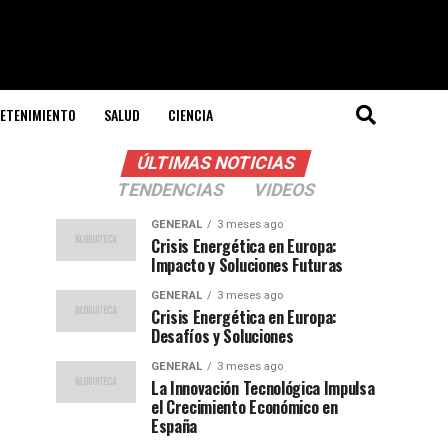
ETENIMIENTO
SALUD
CIENCIA
ÚLTIMAS NOTICIAS
TENDENCIAS
VIDEOS
GENERAL
3 meses ago
Crisis Energética en Europa:
Impacto y Soluciones Futuras
GENERAL
3 meses ago
Crisis Energética en Europa:
Desafíos y Soluciones
GENERAL
3 meses ago
La Innovación Tecnológica Impulsa
el Crecimiento Económico en
España