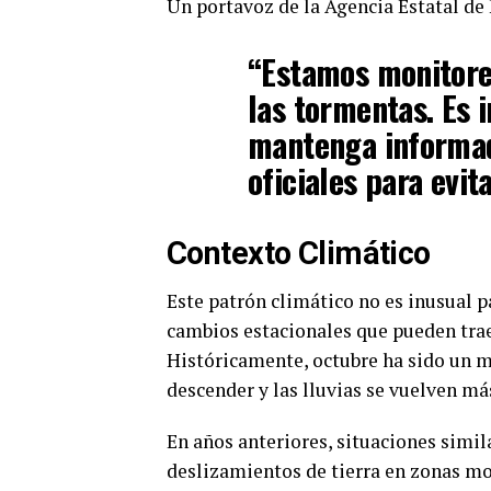
Un portavoz de la Agencia Estatal d
“Estamos monitorea
las tormentas. Es 
mantenga informad
oficiales para evit
Contexto Climático
Este patrón climático no es inusual p
cambios estacionales que pueden tra
Históricamente, octubre ha sido un m
descender y las lluvias se vuelven má
En años anteriores, situaciones simil
deslizamientos de tierra en zonas mo