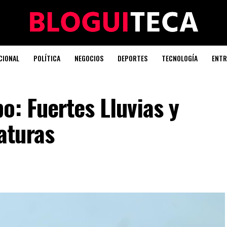
CIONAL
POLÍTICA
NEGOCIOS
DEPORTES
TECNOLOGÍA
ENTR
o: Fuertes Lluvias y
aturas