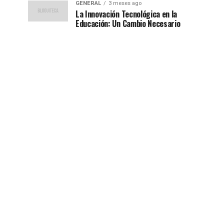
GENERAL
3 meses ago
La Innovación Tecnológica en la
Educación: Un Cambio Necesario