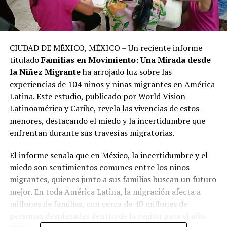
CIUDAD DE MÉXICO, MÉXICO – Un reciente informe
titulado
Familias en Movimiento: Una Mirada desde
la Niñez Migrante
ha arrojado luz sobre las
experiencias de 104 niños y niñas migrantes en América
Latina. Este estudio, publicado por World Vision
Latinoamérica y Caribe, revela las vivencias de estos
menores, destacando el miedo y la incertidumbre que
enfrentan durante sus travesías migratorias.
El informe señala que en México, la incertidumbre y el
miedo son sentimientos comunes entre los niños
migrantes, quienes junto a sus familias buscan un futuro
mejor. En toda América Latina, la migración afecta a
millones de familias, con cerca de 40 millones de
personas desplazadas dentro de la región para el año