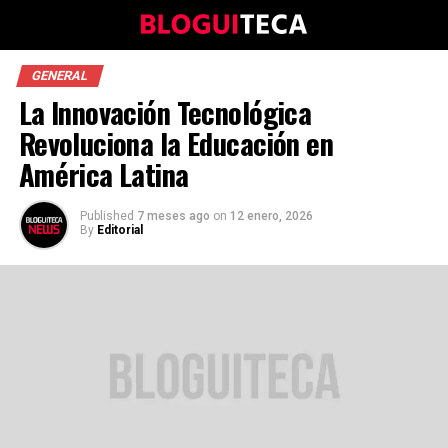
GENERAL
La Innovación Tecnológica
Revoluciona la Educación en
América Latina
Published
7 meses ago
on
12 enero, 2026
By
Editorial