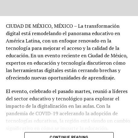
CIUDAD DE MÉXICO, MÉXICO – La transformación
digital está remodelando el panorama educativo en
América Latina, con un enfoque renovado en la
tecnología para mejorar el acceso y la calidad de la
educación. En un evento reciente en Ciudad de México,
expertos en educación y tecnología discutieron cómo
las herramientas digitales están cerrando brechas y
ofreciendo nuevas oportunidades de aprendizaje.
El evento, celebrado el pasado martes, reunió a líderes
del sector educativo y tecnológico para explorar el
impacto de la digitalización en las aulas. Con la
pandemia de COVID-19 acelerando la adopción de
tecnologías educativas, la región está viendo un cambio
significativo en cómo se imparte la educación.
CONTINUE READING