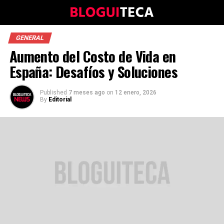
GENERAL
Aumento del Costo de Vida en
España: Desafíos y Soluciones
Published
7 meses ago
on
12 enero, 2026
By
Editorial