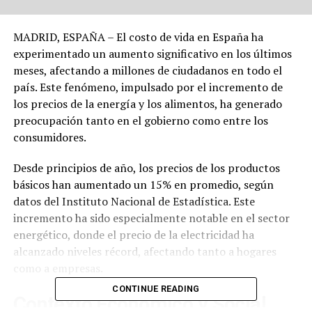
MADRID, ESPAÑA – El costo de vida en España ha
experimentado un aumento significativo en los últimos
meses, afectando a millones de ciudadanos en todo el
país. Este fenómeno, impulsado por el incremento de
los precios de la energía y los alimentos, ha generado
preocupación tanto en el gobierno como entre los
consumidores.
Desde principios de año, los precios de los productos
básicos han aumentado un 15% en promedio, según
datos del Instituto Nacional de Estadística. Este
incremento ha sido especialmente notable en el sector
energético, donde el precio de la electricidad ha
alcanzado niveles récord, afectando tanto a hogares
como a empresas.
CONTINUE READING
Contexto Económico y Social