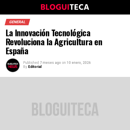
GENERAL
La Innovación Tecnológica
Revoluciona la Agricultura en
España
Published
7 meses ago
on
10 enero, 2026
By
Editorial