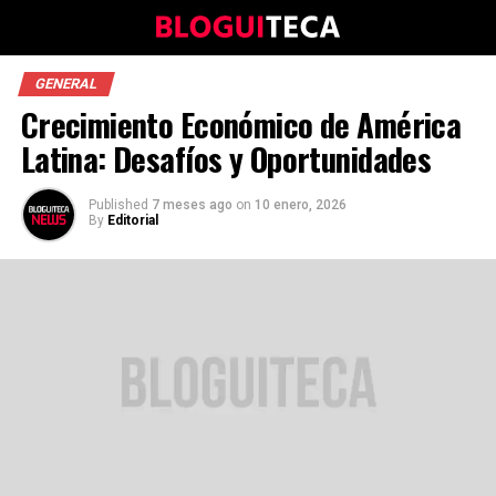
GENERAL
Crecimiento Económico de América
Latina: Desafíos y Oportunidades
Published
7 meses ago
on
10 enero, 2026
By
Editorial