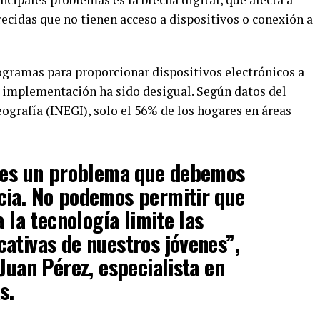
cidas que no tienen acceso a dispositivos o conexión a
ogramas para proporcionar dispositivos electrónicos a
la implementación ha sido desigual. Según datos del
eografía (INEGI), solo el 56% de los hogares en áreas
l es un problema que debemos
cia. No podemos permitir que
a la tecnología limite las
ativas de nuestros jóvenes”,
Juan Pérez, especialista en
s.