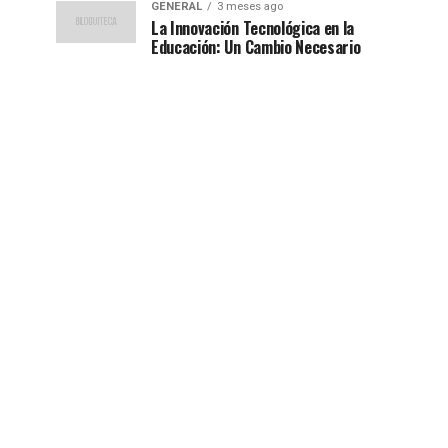
GENERAL
3 meses ago
La Innovación Tecnológica en la
Educación: Un Cambio Necesario