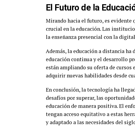
El Futuro de la Educaci
Mirando hacia el futuro, es evidente
crucial en la educación. Las institu
la enseñanza presencial con la digita
Además, la educación a distancia ha 
educación continua y el desarrollo pr
están ampliando su oferta de cursos e
adquirir nuevas habilidades desde cu
En conclusión, la tecnología ha lleg
desafíos por superar, las oportunida
educación de manera positiva. El enf
tengan acceso equitativo a estas her
y adaptado a las necesidades del sigl