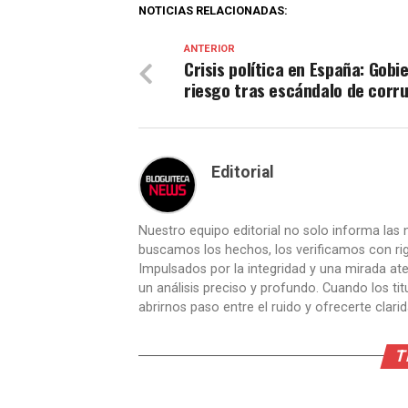
NOTICIAS RELACIONADAS:
ANTERIOR
Crisis política en España: Gobi
riesgo tras escándalo de corr
Editorial
Nuestro equipo editorial no solo informa las n
buscamos los hechos, los verificamos con ri
Impulsados por la integridad y una mirada aten
un análisis preciso y profundo. Cuando los t
abrirnos paso entre el ruido y ofrecerte clari
T