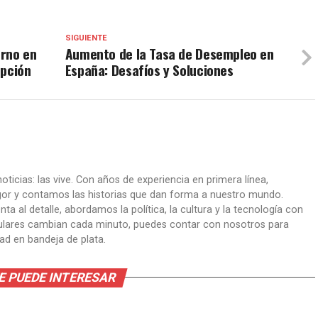
SIGUIENTE
erno en
Aumento de la Tasa de Desempleo en
upción
España: Desafíos y Soluciones
oticias: las vive. Con años de experiencia en primera línea,
gor y contamos las historias que dan forma a nuestro mundo.
ta al detalle, abordamos la política, la cultura y la tecnología con
itulares cambian cada minuto, puedes contar con nosotros para
dad en bandeja de plata.
E PUEDE INTERESAR