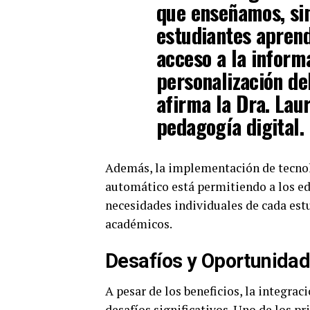
que enseñamos, si
estudiantes apren
acceso a la inform
personalización de
afirma la Dra. Lau
pedagogía digital.
Además, la implementación de tecnolog
automático está permitiendo a los ed
necesidades individuales de cada est
académicos.
Desafíos y Oportunida
A pesar de los beneficios, la integra
desafíos significativos. Uno de los pr