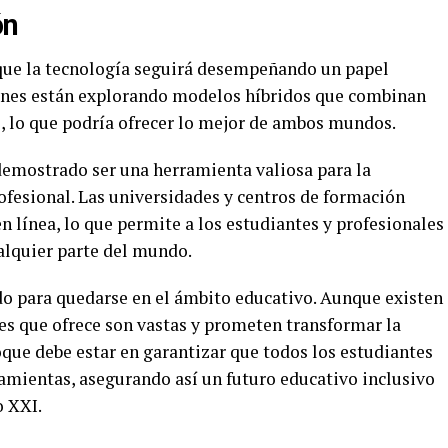
ón
 que la tecnología seguirá desempeñando un papel
ciones están explorando modelos híbridos que combinan
l, lo que podría ofrecer lo mejor de ambos mundos.
demostrado ser una herramienta valiosa para la
ofesional. Las universidades y centros de formación
n línea, lo que permite a los estudiantes y profesionales
alquier parte del mundo.
ado para quedarse en el ámbito educativo. Aunque existen
des que ofrece son vastas y prometen transformar la
oque debe estar en garantizar que todos los estudiantes
ramientas, asegurando así un futuro educativo inclusivo
o XXI.