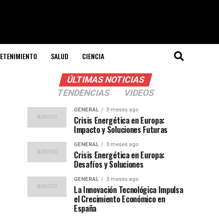
ETENIMIENTO
SALUD
CIENCIA
ÚLTIMAS NOTICIAS
TENDENCIAS
VIDEOS
GENERAL
3 meses ago
Crisis Energética en Europa:
Impacto y Soluciones Futuras
GENERAL
3 meses ago
Crisis Energética en Europa:
Desafíos y Soluciones
GENERAL
3 meses ago
La Innovación Tecnológica Impulsa
el Crecimiento Económico en
España