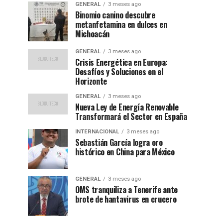
GENERAL
3 meses ago
Binomio canino descubre
metanfetamina en dulces en
Michoacán
GENERAL
3 meses ago
Crisis Energética en Europa:
Desafíos y Soluciones en el
Horizonte
GENERAL
3 meses ago
Nueva Ley de Energía Renovable
Transformará el Sector en España
INTERNACIONAL
3 meses ago
Sebastián García logra oro
histórico en China para México
GENERAL
3 meses ago
OMS tranquiliza a Tenerife ante
brote de hantavirus en crucero