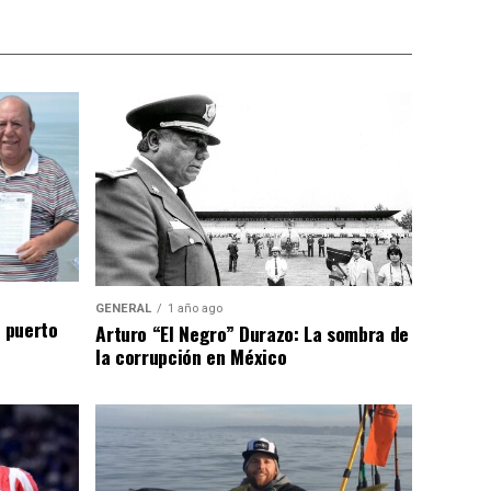
GENERAL
1 año ago
n puerto
Arturo “El Negro” Durazo: La sombra de
la corrupción en México