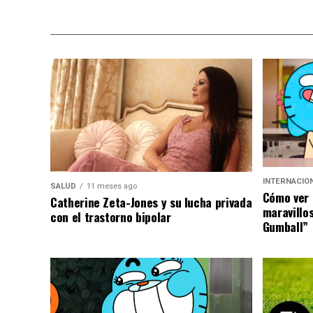
INTERNACIO
SALUD
11 meses ago
Cómo ver 
Catherine Zeta-Jones y su lucha privada
maravillo
con el trastorno bipolar
Gumball”