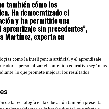
no también cómo los
den. Ha democratizado el
ación y ha permitido una
l aprendizaje sin precedentes”,
ra Martínez, experta en
ías como la inteligencia artificial y el aprendizaje
ucadores personalizar el contenido educativo según las
udiante, lo que promete mejorar los resultados
des
ción de la tecnología en la educación también presenta
incipales problemas es la brecha digital, que afecta a