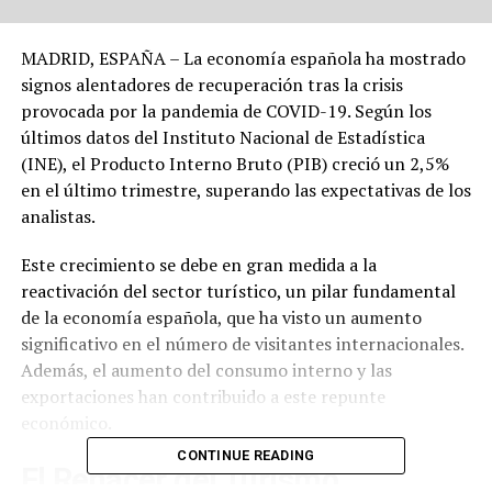
MADRID, ESPAÑA – La economía española ha mostrado
signos alentadores de recuperación tras la crisis
provocada por la pandemia de COVID-19. Según los
últimos datos del Instituto Nacional de Estadística
(INE), el Producto Interno Bruto (PIB) creció un 2,5%
en el último trimestre, superando las expectativas de los
analistas.
Este crecimiento se debe en gran medida a la
reactivación del sector turístico, un pilar fundamental
de la economía española, que ha visto un aumento
significativo en el número de visitantes internacionales.
Además, el aumento del consumo interno y las
exportaciones han contribuido a este repunte
económico.
CONTINUE READING
El Renacer del Turismo