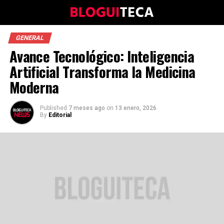
GENERAL
Avance Tecnológico: Inteligencia
Artificial Transforma la Medicina
Moderna
Published
7 meses ago
on
13 enero, 2026
By
Editorial