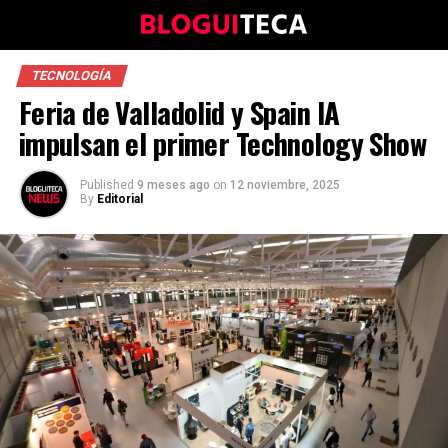
TECNOLOGÍA
Feria de Valladolid y Spain IA
impulsan el primer Technology Show
Published
9 meses ago
on
12 noviembre, 2025
By
Editorial