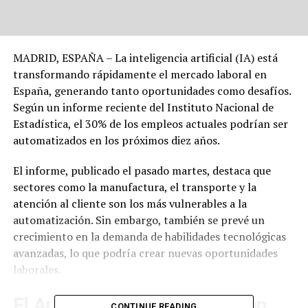
MADRID, ESPAÑA – La inteligencia artificial (IA) está
transformando rápidamente el mercado laboral en
España, generando tanto oportunidades como desafíos.
Según un informe reciente del Instituto Nacional de
Estadística, el 30% de los empleos actuales podrían ser
automatizados en los próximos diez años.
El informe, publicado el pasado martes, destaca que
sectores como la manufactura, el transporte y la
atención al cliente son los más vulnerables a la
automatización. Sin embargo, también se prevé un
crecimiento en la demanda de habilidades tecnológicas
avanzadas, lo que podría crear nuevas oportunidades
laborales.
El Auge de la Automatización
CONTINUE READING