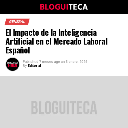
GENERAL
El Impacto de la Inteligencia
Artificial en el Mercado Laboral
Español
Published
7 meses ago
on
3 enero, 2026
By
Editorial