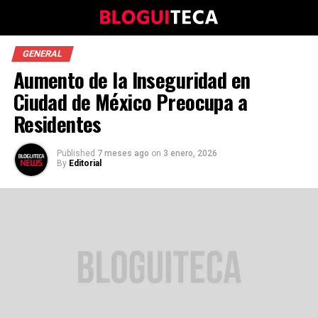
GENERAL
Aumento de la Inseguridad en
Ciudad de México Preocupa a
Residentes
Published
7 meses ago
on
3 enero, 2026
By
Editorial