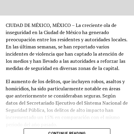
CIUDAD DE MÉXICO, MÉXICO – La creciente ola de
inseguridad en la Ciudad de México ha generado
preocupación entre los residentes y autoridades locales.
En las últimas semanas, se han reportado varios
incidentes de violencia que han captado la atención de
los medios y han llevado a las autoridades a reforzar las
medidas de seguridad en diversas zonas de la capital.
El aumento de los delitos, que incluyen robos, asaltos y
homicidios, ha sido particularmente notable en áreas
que anteriormente se consideraban seguras. Según
datos del Secretariado Ejecutivo del Sistema Nacional de
Seguridad Pública, los delitos de alto impacto han
incrementado un 15% en comparación con el mismo
periodo del año pasado.
CONTINUE READING