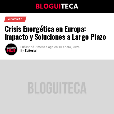
GENERAL
Crisis Energética en Europa:
Impacto y Soluciones a Largo Plazo
Published
7 meses ago
on
18 enero, 2026
By
Editorial