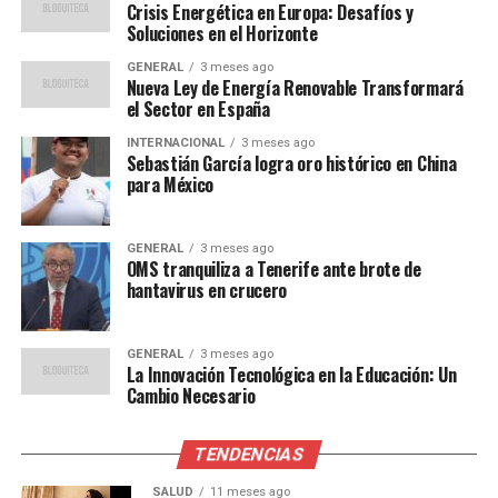
acelerando sus esfuerzos para diversificar sus fuentes de
Crisis Energética en Europa: Desafíos y
energía. El objetivo es reducir la dependencia del gas
Soluciones en el Horizonte
ruso y aumentar la inversión en energías renovables
GENERAL
3 meses ago
como la solar y la eólica.
Nueva Ley de Energía Renovable Transformará
el Sector en España
El comisario europeo de Energía, Kadri Simson, declaró:
INTERNACIONAL
3 meses ago
Sebastián García logra oro histórico en China
“La transición hacia una
para México
energía más limpia no es
GENERAL
3 meses ago
solo una cuestión
OMS tranquiliza a Tenerife ante brote de
hantavirus en crucero
ambiental, sino una
necesidad estratégica para
GENERAL
3 meses ago
la seguridad energética de
La Innovación Tecnológica en la Educación: Un
Cambio Necesario
Europa.”
TENDENCIAS
Lecciones del Pasado
SALUD
11 meses ago