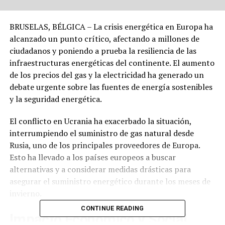
BRUSELAS, BÉLGICA – La crisis energética en Europa ha
alcanzado un punto crítico, afectando a millones de
ciudadanos y poniendo a prueba la resiliencia de las
infraestructuras energéticas del continente. El aumento
de los precios del gas y la electricidad ha generado un
debate urgente sobre las fuentes de energía sostenibles
y la seguridad energética.
El conflicto en Ucrania ha exacerbado la situación,
interrumpiendo el suministro de gas natural desde
Rusia, uno de los principales proveedores de Europa.
Esto ha llevado a los países europeos a buscar
alternativas y a considerar medidas drásticas para
asegurar el suministro energético durante los meses de
invierno.
CONTINUE READING
Impacto Económico y Social