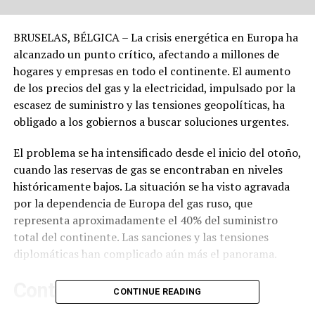
BRUSELAS, BÉLGICA – La crisis energética en Europa ha
alcanzado un punto crítico, afectando a millones de
hogares y empresas en todo el continente. El aumento
de los precios del gas y la electricidad, impulsado por la
escasez de suministro y las tensiones geopolíticas, ha
obligado a los gobiernos a buscar soluciones urgentes.
El problema se ha intensificado desde el inicio del otoño,
cuando las reservas de gas se encontraban en niveles
históricamente bajos. La situación se ha visto agravada
por la dependencia de Europa del gas ruso, que
representa aproximadamente el 40% del suministro
total del continente. Las sanciones y las tensiones
diplomáticas han complicado aún más el panorama.
Contexto y Antecedentes
CONTINUE READING