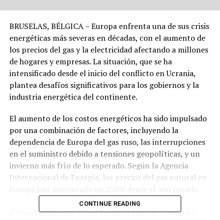
BRUSELAS, BÉLGICA – Europa enfrenta una de sus crisis
energéticas más severas en décadas, con el aumento de
los precios del gas y la electricidad afectando a millones
de hogares y empresas. La situación, que se ha
intensificado desde el inicio del conflicto en Ucrania,
plantea desafíos significativos para los gobiernos y la
industria energética del continente.
El aumento de los costos energéticos ha sido impulsado
por una combinación de factores, incluyendo la
dependencia de Europa del gas ruso, las interrupciones
en el suministro debido a tensiones geopolíticas, y un
invierno más frío de lo esperado. Según la Agencia
Internacional de Energía, los precios del gas natural en
Europa han aumentado un 250% desde el año pasado.
CONTINUE READING
Contexto y Causas de la Crisis