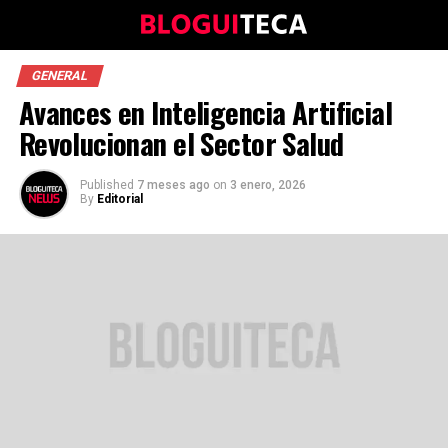
GENERAL
Avances en Inteligencia Artificial
Revolucionan el Sector Salud
Published
7 meses ago
on
3 enero, 2026
By
Editorial