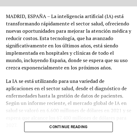
MADRID, ESPAÑA – La inteligencia artificial (IA) está
transformando rápidamente el sector salud, ofreciendo
nuevas oportunidades para mejorar la atención médica y
reducir costos. Esta tecnología, que ha avanzado
significativamente en los últimos años, está siendo
implementada en hospitales y clínicas de todo el
mundo, incluyendo España, donde se espera que su uso
crezca exponencialmente en los próximos años.
La IA se está utilizando para una variedad de
aplicaciones en el sector salud, desde el diagnóstico de
enfermedades hasta la gestión de datos de pacientes.
Según un informe reciente, el mercado global de IA en
salud se valoró en 6.600 millones de dólares en 2021 y se
espera que alcance los 67.400 millones de dólares para
2027.
CONTINUE READING