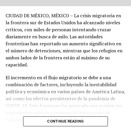
CIUDAD DE MÉXICO, MÉXICO – La crisis migratoria en
la frontera sur de Estados Unidos ha alcanzado niveles
críticos, con miles de personas intentando cruzar
diariamente en busca de asilo. Las autoridades
fronterizas han reportado un aumento significativo en
el número de detenciones, mientras que los refugios en
ambos lados de la frontera están al máximo de su
capacidad.
El incremento en el flujo migratorio se debe a una
combinación de factores, incluyendo la inestabilidad
política y económica en varios países de América Latina,
así como los efectos persistentes de la pandemia de
COVID-19. Este fenómeno ha generado una presión sin
precedentes sobre los recursos de inmigración de
Estados Unidos.
CONTINUE READING