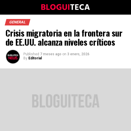
GENERAL
Crisis migratoria en la frontera sur
de EE.UU. alcanza niveles críticos
Published
7 meses ago
on
3 enero, 2026
By
Editorial