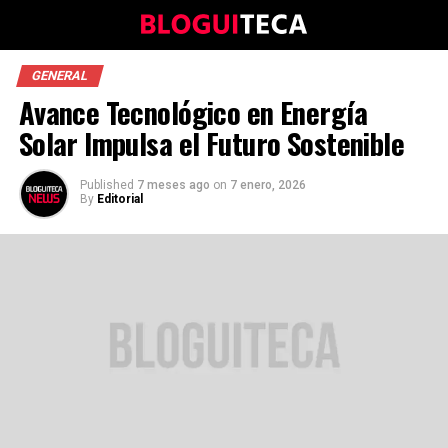
GENERAL
Avance Tecnológico en Energía
Solar Impulsa el Futuro Sostenible
Published
7 meses ago
on
7 enero, 2026
By
Editorial