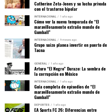
y la creación de redes de
Catherine Zeta-Jones y su lucha privada
con el trastorno bipolar
seguridad social para las
INTERNACIONAL
1 año ago
poblaciones más
Cómo ver la nueva temporada de “El
maravillosamente extraño mundo de
vulnerables”, añade López.
Gumball”
INTERNACIONAL
9 meses ago
Grupo suizo planea invertir en puerto de
Comparaciones Históricas
Tacna
La actual crisis alimentaria en América Latina recuerda a
la situación vivida en la década de 1980, cuando una
GENERAL
1 año ago
Arturo “El Negro” Durazo: La sombra de
combinación de crisis económicas y desastres naturales
la corrupción en México
provocó un aumento del hambre en la región. Sin
embargo, a diferencia de entonces, hoy en día la
INTERNACIONAL
1 año ago
Guía completa de episodios de “El
tecnología y la globalización ofrecen nuevas
maravillosamente extraño mundo de
oportunidades para abordar el problema de manera más
Gumball”
efectiva.
DEPORTES
1 año ago
EA Sports FC 26: Diferencias entre
En el pasado, la cooperación internacional y las