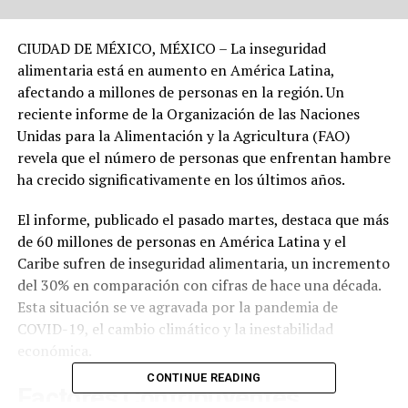
CIUDAD DE MÉXICO, MÉXICO – La inseguridad
alimentaria está en aumento en América Latina,
afectando a millones de personas en la región. Un
reciente informe de la Organización de las Naciones
Unidas para la Alimentación y la Agricultura (FAO)
revela que el número de personas que enfrentan hambre
ha crecido significativamente en los últimos años.
El informe, publicado el pasado martes, destaca que más
de 60 millones de personas en América Latina y el
Caribe sufren de inseguridad alimentaria, un incremento
del 30% en comparación con cifras de hace una década.
Esta situación se ve agravada por la pandemia de
COVID-19, el cambio climático y la inestabilidad
económica.
CONTINUE READING
Factores Contribuyentes