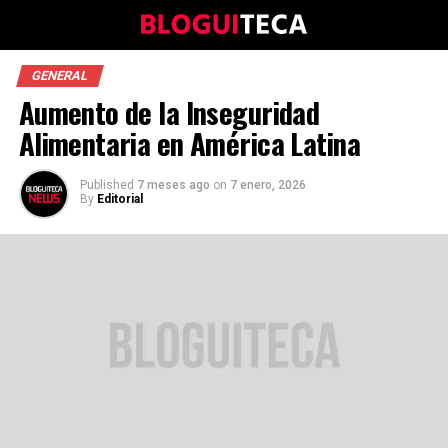
GENERAL
Aumento de la Inseguridad
Alimentaria en América Latina
Published
7 meses ago
on
7 enero, 2026
By
Editorial