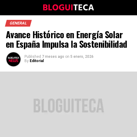
GENERAL
Avance Histórico en Energía Solar
en España Impulsa la Sostenibilidad
Published
7 meses ago
on
5 enero, 2026
By
Editorial