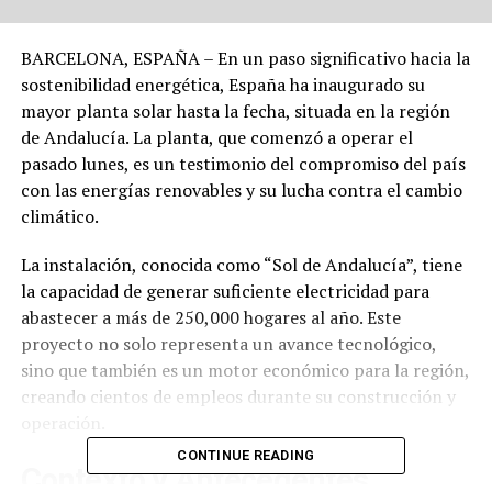
BARCELONA, ESPAÑA – En un paso significativo hacia la
sostenibilidad energética, España ha inaugurado su
mayor planta solar hasta la fecha, situada en la región
de Andalucía. La planta, que comenzó a operar el
pasado lunes, es un testimonio del compromiso del país
con las energías renovables y su lucha contra el cambio
climático.
La instalación, conocida como “Sol de Andalucía”, tiene
la capacidad de generar suficiente electricidad para
abastecer a más de 250,000 hogares al año. Este
proyecto no solo representa un avance tecnológico,
sino que también es un motor económico para la región,
creando cientos de empleos durante su construcción y
operación.
CONTINUE READING
Contexto y Antecedentes