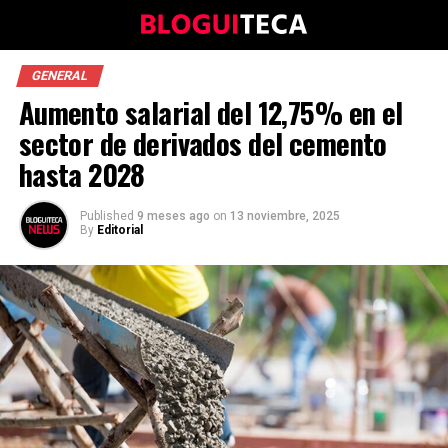
GENERAL
Aumento salarial del 12,75% en el
sector de derivados del cemento
hasta 2028
Published
9 meses ago
on
13 noviembre, 2025
By
Editorial