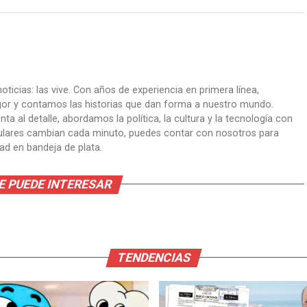
oticias: las vive. Con años de experiencia en primera línea,
gor y contamos las historias que dan forma a nuestro mundo.
ta al detalle, abordamos la política, la cultura y la tecnología con
itulares cambian cada minuto, puedes contar con nosotros para
dad en bandeja de plata.
E PUEDE INTERESAR
TENDENCIAS