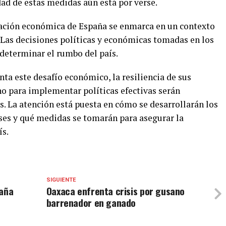
dad de estas medidas aún está por verse.
uación económica de España se enmarca en un contexto
Las decisiones políticas y económicas tomadas en los
determinar el rumbo del país.
ta este desafío económico, la resiliencia de sus
no para implementar políticas efectivas serán
s. La atención está puesta en cómo se desarrollarán los
es y qué medidas se tomarán para asegurar la
ís.
SIGUIENTE
paña
Oaxaca enfrenta crisis por gusano
barrenador en ganado