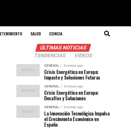
ETENIMIENTO
SALUD
CIENCIA
ÚLTIMAS NOTICIAS
TENDENCIAS
VIDEOS
GENERAL
3 meses ago
Crisis Energética en Europa:
Impacto y Soluciones Futuras
GENERAL
3 meses ago
Crisis Energética en Europa:
Desafíos y Soluciones
GENERAL
3 meses ago
La Innovación Tecnológica Impulsa
el Crecimiento Económico en
España