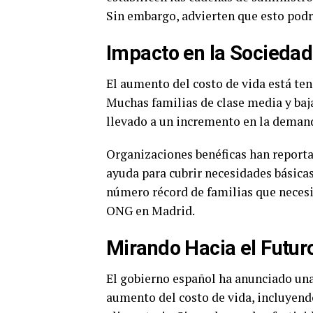
Sin embargo, advierten que esto pod
Impacto en la Sociedad
El aumento del costo de vida está ten
Muchas familias de clase media y baja
llevado a un incremento en la demanda
Organizaciones benéficas han report
ayuda para cubrir necesidades básica
número récord de familias que neces
ONG en Madrid.
Mirando Hacia el Futur
El gobierno español ha anunciado una
aumento del costo de vida, incluyend