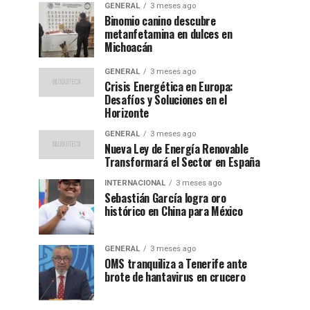
GENERAL
3 meses ago
Binomio canino descubre
metanfetamina en dulces en
Michoacán
GENERAL
3 meses ago
Crisis Energética en Europa:
Desafíos y Soluciones en el
Horizonte
GENERAL
3 meses ago
Nueva Ley de Energía Renovable
Transformará el Sector en España
INTERNACIONAL
3 meses ago
Sebastián García logra oro
histórico en China para México
GENERAL
3 meses ago
OMS tranquiliza a Tenerife ante
brote de hantavirus en crucero