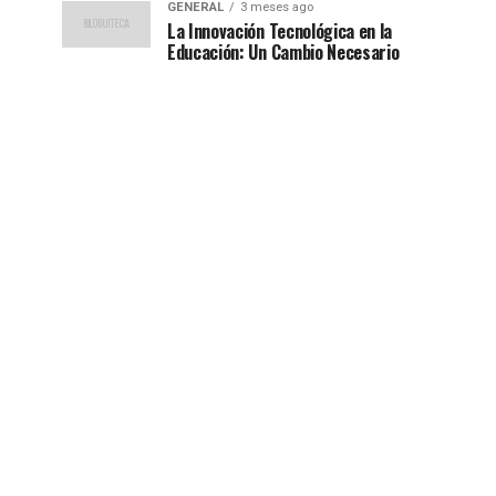
GENERAL
3 meses ago
La Innovación Tecnológica en la
Educación: Un Cambio Necesario