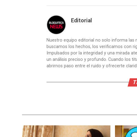
Editorial
Nuestro equipo editorial no solo informa las n
buscamos los hechos, los verificamos con ri
Impulsados por la integridad y una mirada aten
un análisis preciso y profundo. Cuando los t
abrirnos paso entre el ruido y ofrecerte clari
T