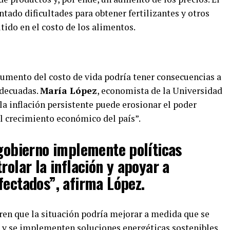
ntado dificultades para obtener fertilizantes y otros
tido en el costo de los alimentos.
umento del costo de vida podría tener consecuencias a
adecuadas.
María López
, economista de la Universidad
a inflación persistente puede erosionar el poder
 el crecimiento económico del país”.
 gobierno implemente políticas
rolar la inflación y apoyar a
fectados”, afirma López.
ren que la situación podría mejorar a medida que se
o y se implementen soluciones energéticas sostenibles.