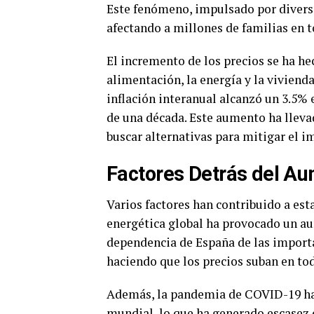
Este fenómeno, impulsado por diverso
afectando a millones de familias en t
El incremento de los precios se ha he
alimentación, la energía y la vivienda
inflación interanual alcanzó un 3.5% 
de una década. Este aumento ha lleva
buscar alternativas para mitigar el 
Factores Detrás del A
Varios factores han contribuido a esta
energética global ha provocado un aum
dependencia de España de las importa
haciendo que los precios suban en tod
Además, la pandemia de COVID-19 ha 
mundial, lo que ha generado escasez d