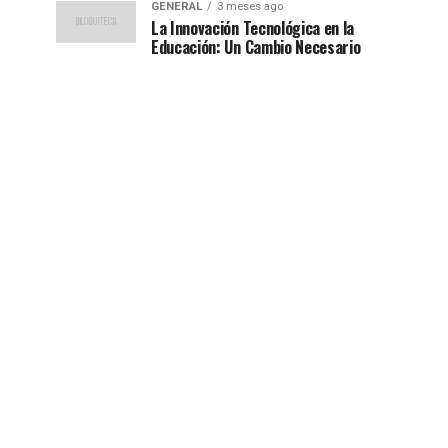
GENERAL
3 meses ago
La Innovación Tecnológica en la
Educación: Un Cambio Necesario