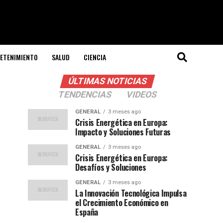
ETENIMIENTO
SALUD
CIENCIA
ÚLTIMAS NOTICIAS
TENDENCIAS
VIDEOS
GENERAL
3 meses ago
Crisis Energética en Europa:
Impacto y Soluciones Futuras
GENERAL
3 meses ago
Crisis Energética en Europa:
Desafíos y Soluciones
GENERAL
3 meses ago
La Innovación Tecnológica Impulsa
el Crecimiento Económico en
España