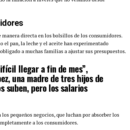
idores
de manera directa en los bolsillos de los consumidores.
 el pan, la leche y el aceite han experimentado
 obligado a muchas familias a ajustar sus presupuestos.
fícil llegar a fin de mes”,
z, una madre de tres hijos de
os suben, pero los salarios
a los pequeños negocios, que luchan por absorber los
completamente a los consumidores.