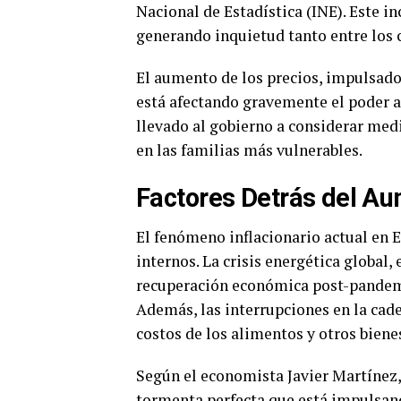
Nacional de Estadística (INE). Este i
generando inquietud tanto entre los 
El aumento de los precios, impulsado 
está afectando gravemente el poder a
llevado al gobierno a considerar me
en las familias más vulnerables.
Factores Detrás del A
El fenómeno inflacionario actual en 
internos. La crisis energética global,
recuperación económica post-pandemia,
Además, las interrupciones en la cad
costos de los alimentos y otros biene
Según el economista Javier Martínez,
tormenta perfecta que está impulsand