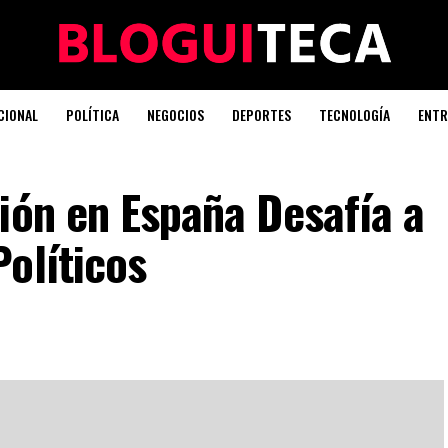
CIONAL
POLÍTICA
NEGOCIOS
DEPORTES
TECNOLOGÍA
ENTR
ión en España Desafía a
olíticos