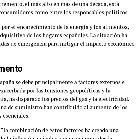
ncremento, el más alto en más de una década, está
consumidores como entre los responsables políticos.
por el encarecimiento de la energía y los alimentos,
dquisitivo de los hogares españoles. La situación ha
didas de emergencia para mitigar el impacto económico
umento
España se debe principalmente a factores externos e
 exacerbada por las tensiones geopolíticas y la
 ha disparado los precios del gas y la electricidad.
ena de suministro han contribuido al aumento de los
s esenciales.
 “la combinación de estos factores ha creado una
o la inflación a niveles que no veíamos desde