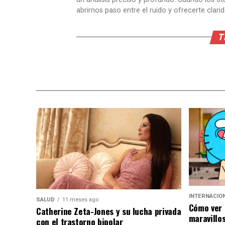
abrirnos paso entre el ruido y ofrecerte clari
T
INTERNACIO
SALUD
11 meses ago
Cómo ver 
Catherine Zeta-Jones y su lucha privada
maravillo
con el trastorno bipolar