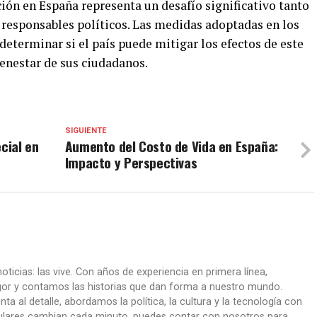
ción en España representa un desafío significativo tanto
responsables políticos. Las medidas adoptadas en los
eterminar si el país puede mitigar los efectos de este
enestar de sus ciudadanos.
SIGUIENTE
cial en
Aumento del Costo de Vida en España:
Impacto y Perspectivas
oticias: las vive. Con años de experiencia en primera línea,
gor y contamos las historias que dan forma a nuestro mundo.
ta al detalle, abordamos la política, la cultura y la tecnología con
itulares cambian cada minuto, puedes contar con nosotros para