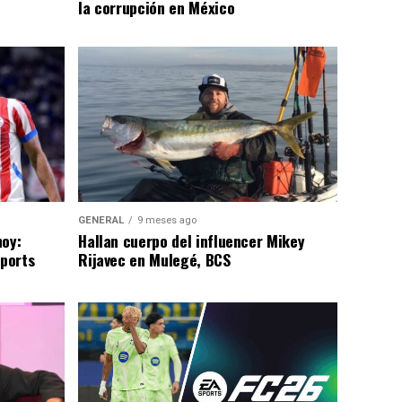
la corrupción en México
GENERAL
9 meses ago
hoy:
Hallan cuerpo del influencer Mikey
Sports
Rijavec en Mulegé, BCS