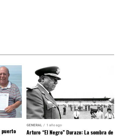
GENERAL
1 año ago
n puerto
Arturo “El Negro” Durazo: La sombra de