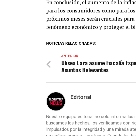
En conclusión, el aumento de la infla
para los consumidores como para los 
próximos meses serán cruciales para d
fenómeno económico y proteger el bi
NOTICIAS RELACIONADAS:
ANTERIOR
Ulises Lara asume Fiscalía Espe
Asuntos Relevantes
Editorial
Nuestro equipo editorial no solo informa las n
buscamos los hechos, los verificamos con ri
Impulsados por la integridad y una mirada aten
un análisis preciso y profundo. Cuando los t