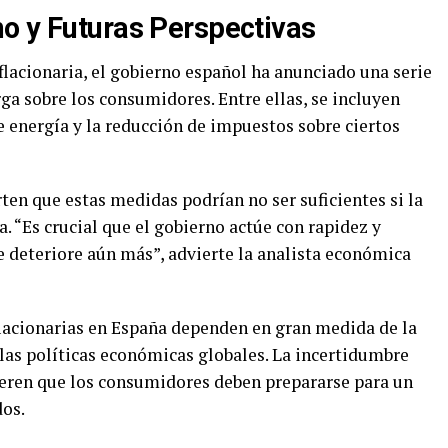
o y Futuras Perspectivas
nflacionaria, el gobierno español ha anunciado una serie
rga sobre los consumidores. Entre ellas, se incluyen
de energía y la reducción de impuestos sobre ciertos
en que estas medidas podrían no ser suficientes si la
a. “Es crucial que el gobierno actúe con rapidez y
se deteriore aún más”, advierte la analista económica
nflacionarias en España dependen en gran medida de la
e las políticas económicas globales. La incertidumbre
gieren que los consumidores deben prepararse para un
dos.