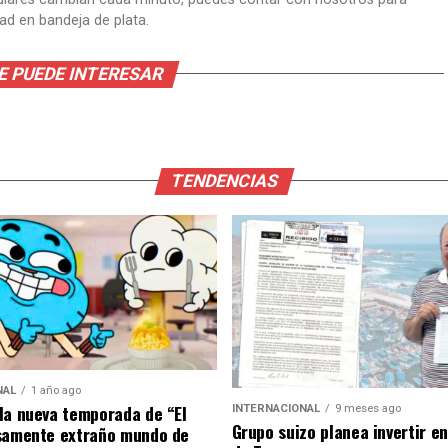
dad en bandeja de plata.
E PUEDE INTERESAR
TENDENCIAS
NAL
1 año ago
la nueva temporada de “El
INTERNACIONAL
9 meses ago
Grupo suizo planea invertir e
samente extraño mundo de