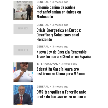
GENERAL
3 meses ago
Binomio canino descubre
metanfetamina en dulces en
Michoacán
GENERAL
3 meses ago
Crisis Energética en Europa:
Desafíos y Soluciones en el
Horizonte
GENERAL
3 meses ago
Nueva Ley de Energía Renovable
Transformará el Sector en España
INTERNACIONAL
3 meses ago
Sebastián García logra oro
histórico en China para México
GENERAL
3 meses ago
OMS tranquiliza a Tenerife ante
brote de hantavirus en crucero