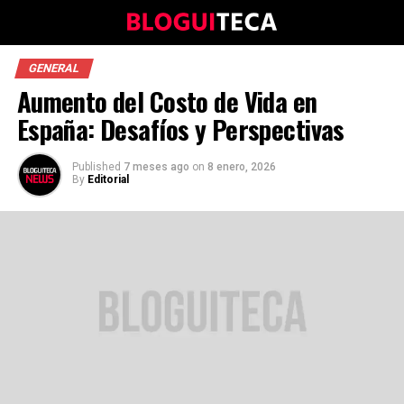
GENERAL
Aumento del Costo de Vida en
España: Desafíos y Perspectivas
Published
7 meses ago
on
8 enero, 2026
By
Editorial