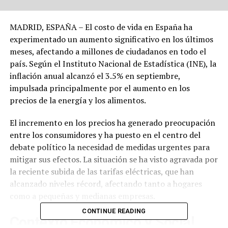
MADRID, ESPAÑA – El costo de vida en España ha
experimentado un aumento significativo en los últimos
meses, afectando a millones de ciudadanos en todo el
país. Según el Instituto Nacional de Estadística (INE), la
inflación anual alcanzó el 3.5% en septiembre,
impulsada principalmente por el aumento en los
precios de la energía y los alimentos.
El incremento en los precios ha generado preocupación
entre los consumidores y ha puesto en el centro del
debate político la necesidad de medidas urgentes para
mitigar sus efectos. La situación se ha visto agravada por
la reciente subida de las tarifas eléctricas, que han
alcanzado niveles récord, afectando tanto a hogares
como a pequeñas y medianas empresas.
CONTINUE READING
Contexto Económico y Social