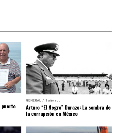
GENERAL
1 año ago
n puerto
Arturo “El Negro” Durazo: La sombra de
la corrupción en México