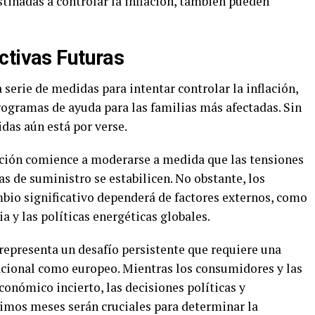
tinadas a controlar la inflación, también pueden
ctivas Futuras
serie de medidas para intentar controlar la inflación,
rogramas de ayuda para las familias más afectadas. Sin
das aún está por verse.
lación comience a moderarse a medida que las tensiones
as de suministro se estabilicen. No obstante, los
mbio significativo dependerá de factores externos, como
ia y las políticas energéticas globales.
 representa un desafío persistente que requiere una
acional como europeo. Mientras los consumidores y las
onómico incierto, las decisiones políticas y
imos meses serán cruciales para determinar la