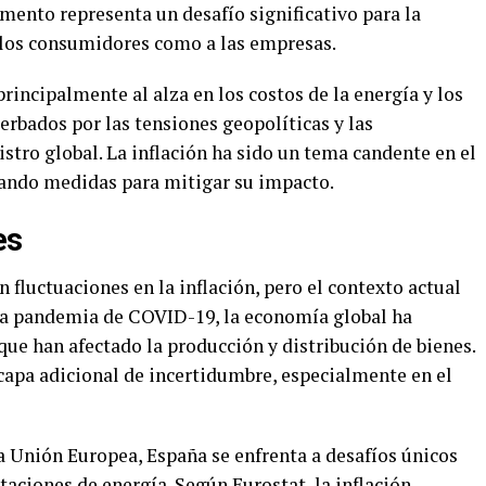
umento representa un desafío significativo para la
 los consumidores como a las empresas.
rincipalmente al alza en los costos de la energía y los
erbados por las tensiones geopolíticas y las
stro global. La inflación ha sido un tema candente en el
cando medidas para mitigar su impacto.
es
 fluctuaciones en la inflación, pero el contexto actual
la pandemia de COVID-19, la economía global ha
ue han afectado la producción y distribución de bienes.
capa adicional de incertidumbre, especialmente en el
a Unión Europea, España se enfrenta a desafíos únicos
aciones de energía. Según Eurostat, la inflación