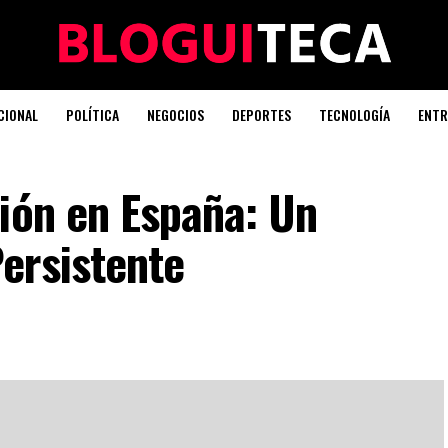
CIONAL
POLÍTICA
NEGOCIOS
DEPORTES
TECNOLOGÍA
ENTR
ión en España: Un
ersistente