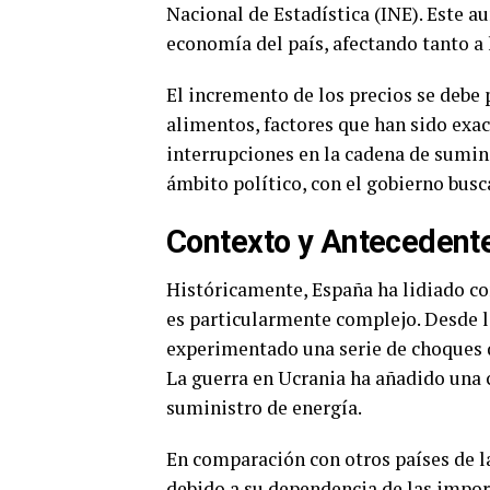
Nacional de Estadística (INE). Este a
economía del país, afectando tanto a
El incremento de los precios se debe p
alimentos, factores que han sido exac
interrupciones en la cadena de sumini
ámbito político, con el gobierno bus
Contexto y Antecedent
Históricamente, España ha lidiado con
es particularmente complejo. Desde 
experimentado una serie de choques q
La guerra en Ucrania ha añadido una 
suministro de energía.
En comparación con otros países de l
debido a su dependencia de las import