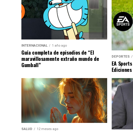
INTERNACIONAL
1 año ago
Guía completa de episodios de “El
DEPORTES
maravillosamente extraño mundo de
EA Sports
Gumball”
Ediciones
SALUD
12 meses ago