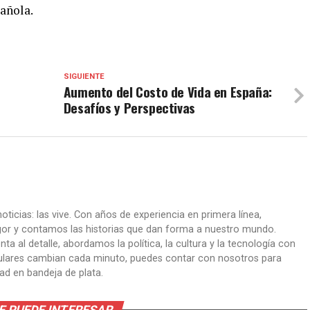
añola.
SIGUIENTE
Aumento del Costo de Vida en España:
Desafíos y Perspectivas
oticias: las vive. Con años de experiencia en primera línea,
gor y contamos las historias que dan forma a nuestro mundo.
ta al detalle, abordamos la política, la cultura y la tecnología con
itulares cambian cada minuto, puedes contar con nosotros para
dad en bandeja de plata.
E PUEDE INTERESAR