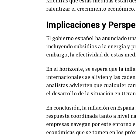
Mientras que estas medidas están des
ralentizar el crecimiento económico.
Implicaciones y Perspe
El gobierno español ha anunciado una 
incluyendo subsidios a la energía y p
embargo, la efectividad de estas medi
En el horizonte, se espera que la inf
internacionales se alivien y las caden
analistas advierten que cualquier ca
el desarrollo de la situación en Ucran
En conclusión, la inflación en España
respuesta coordinada tanto a nivel n
empresas navegan por este entorno ec
económicas que se tomen en los próx