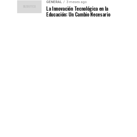
GENERAL
3 meses ago
La Innovación Tecnológica en la
Educación: Un Cambio Necesario