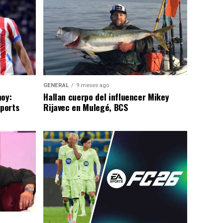
GENERAL
9 meses ago
hoy:
Hallan cuerpo del influencer Mikey
Sports
Rijavec en Mulegé, BCS