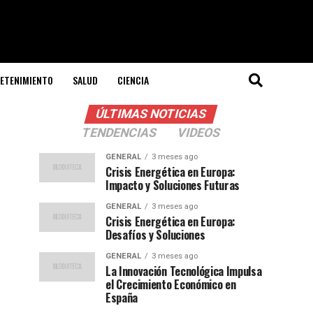
ETENIMIENTO
SALUD
CIENCIA
ÚLTIMAS NOTICIAS
TENDENCIAS
VIDEOS
GENERAL
3 meses ago
Crisis Energética en Europa:
Impacto y Soluciones Futuras
GENERAL
3 meses ago
Crisis Energética en Europa:
Desafíos y Soluciones
GENERAL
3 meses ago
La Innovación Tecnológica Impulsa
el Crecimiento Económico en
España