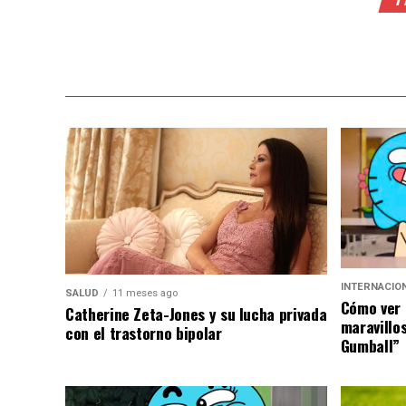
INTERNACIO
SALUD
11 meses ago
Cómo ver 
Catherine Zeta-Jones y su lucha privada
maravillo
con el trastorno bipolar
Gumball”