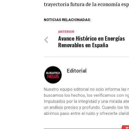
trayectoria futura de la economía esp
NOTICIAS RELACIONADAS:
ANTERIOR
Avance Histórico en Energías
Renovables en España
Editorial
Nuestro equipo editorial no solo informa las n
buscamos los hechos, los verificamos con ri
Impulsados por la integridad y una mirada aten
un análisis preciso y profundo. Cuando los t
abrirnos paso entre el ruido y ofrecerte clari
T