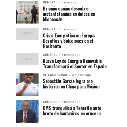
GENERAL
3 meses ago
Binomio canino descubre
metanfetamina en dulces en
Michoacán
GENERAL
3 meses ago
Crisis Energética en Europa:
Desafíos y Soluciones en el
Horizonte
GENERAL
3 meses ago
Nueva Ley de Energía Renovable
Transformará el Sector en España
INTERNACIONAL
3 meses ago
Sebastián García logra oro
histórico en China para México
GENERAL
3 meses ago
OMS tranquiliza a Tenerife ante
brote de hantavirus en crucero