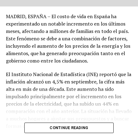
MADRID, ESPAÑA – El costo de vida en España ha
experimentado un notable incremento en los últimos
meses, afectando a millones de familias en todo el país.
Este fenómeno se debe a una combinación de factores,
incluyendo el aumento de los precios de la energía y los
alimentos, que ha generado preocupación tanto en el
gobierno como entre los ciudadanos.
El Instituto Nacional de Estadística (INE) reportó que la
inflación alcanzó un 4,5% en septiembre, la cifra más
alta en más de una década. Este aumento ha sido
impulsado principalmente por el incremento en los
precios de la electricidad, que ha subido un 44% en
comparación con el año anterior. La situación ha llevado
a muchos hogares a ajustar sus presupuestos y a buscar
formas de reducir gastos.
CONTINUE READING