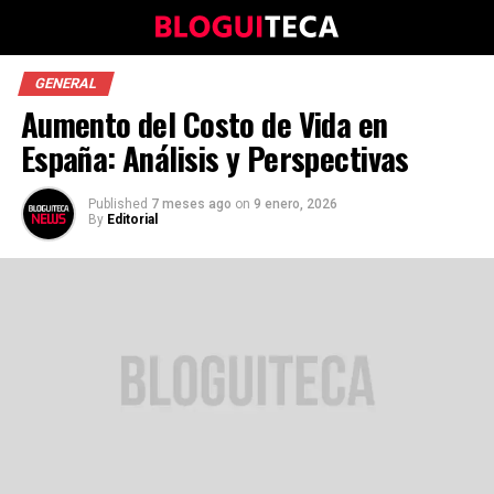
GENERAL
Aumento del Costo de Vida en
España: Análisis y Perspectivas
Published
7 meses ago
on
9 enero, 2026
By
Editorial