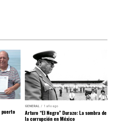
GENERAL
1 año ago
n puerto
Arturo “El Negro” Durazo: La sombra de
la corrupción en México