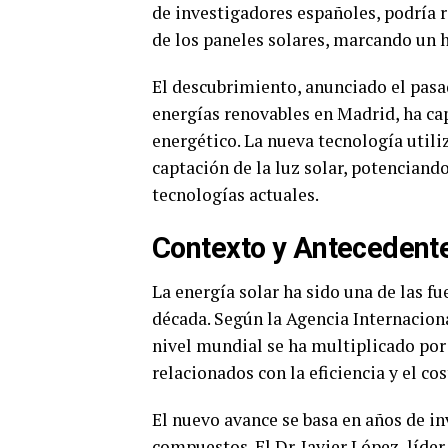
de investigadores españoles, podría r
de los paneles solares, marcando un h
El descubrimiento, anunciado el pasa
energías renovables en Madrid, ha cap
energético. La nueva tecnología uti
captación de la luz solar, potenciand
tecnologías actuales.
Contexto y Antecedent
La energía solar ha sido una de las f
década. Según la Agencia Internaciona
nivel mundial se ha multiplicado por 
relacionados con la eficiencia y el c
El nuevo avance se basa en años de i
compuestos. El Dr. Javier López, líder