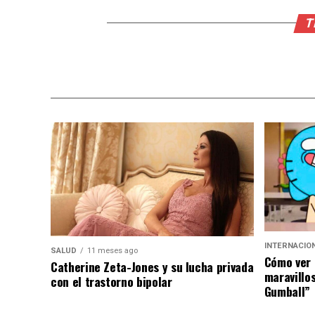
T
INTERNACIO
SALUD
11 meses ago
Cómo ver 
Catherine Zeta-Jones y su lucha privada
maravillo
con el trastorno bipolar
Gumball”