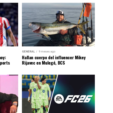
GENERAL
9 meses ago
hoy:
Hallan cuerpo del influencer Mikey
Sports
Rijavec en Mulegé, BCS