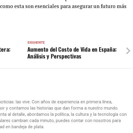
 como esta son esenciales para asegurar un futuro más
SIGUIENTE
tera:
Aumento del Costo de Vida en España:
Análisis y Perspectivas
oticias: las vive. Con años de experiencia en primera línea,
gor y contamos las historias que dan forma a nuestro mundo.
ta al detalle, abordamos la política, la cultura y la tecnología con
itulares cambian cada minuto, puedes contar con nosotros para
dad en bandeja de plata.