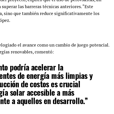
a superar las barreras técnicas anteriores. “Este
ia, sino que también reduce significativamente los
López.
 elogiado el avance como un cambio de juego potencial.
ergías renovables, comentó:
to podría acelerar la
uentes de energía más limpias y
ucción de costos es crucial
gía solar accesible a más
nte a aquellos en desarrollo.”