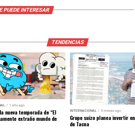
E PUEDE INTERESAR
TENDENCIAS
NAL
1 año ago
la nueva temporada de “El
INTERNACIONAL
9 meses ago
Grupo suizo planea invertir e
samente extraño mundo de
de Tacna