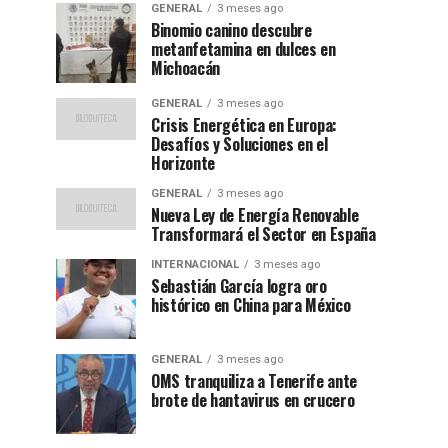
GENERAL
3 meses ago
Binomio canino descubre
metanfetamina en dulces en
Michoacán
GENERAL
3 meses ago
Crisis Energética en Europa:
Desafíos y Soluciones en el
Horizonte
GENERAL
3 meses ago
Nueva Ley de Energía Renovable
Transformará el Sector en España
INTERNACIONAL
3 meses ago
Sebastián García logra oro
histórico en China para México
GENERAL
3 meses ago
OMS tranquiliza a Tenerife ante
brote de hantavirus en crucero