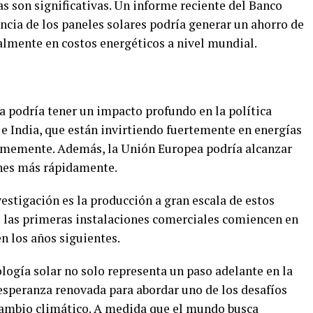
 son significativas. Un informe reciente del Banco
ncia de los paneles solares podría generar un ahorro de
almente en costos energéticos a nivel mundial.
 podría tener un impacto profundo en la política
e India, que están invirtiendo fuertemente en energías
ormemente. Además, la Unión Europea podría alcanzar
ones más rápidamente.
estigación es la producción a gran escala de estos
e las primeras instalaciones comerciales comiencen en
n los años siguientes.
ología solar no solo representa un paso adelante en la
 esperanza renovada para abordar uno de los desafíos
cambio climático. A medida que el mundo busca