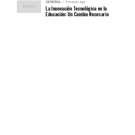
GENERAL
3 meses ago
La Innovación Tecnológica en la
Educación: Un Cambio Necesario