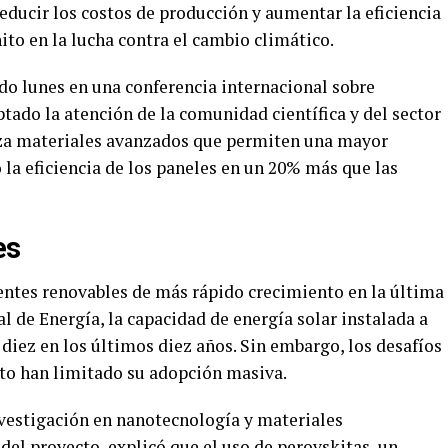
educir los costos de producción y aumentar la eficiencia
ito en la lucha contra el cambio climático.
do lunes en una conferencia internacional sobre
tado la atención de la comunidad científica y del sector
liza materiales avanzados que permiten una mayor
o la eficiencia de los paneles en un 20% más que las
es
uentes renovables de más rápido crecimiento en la última
l de Energía, la capacidad de energía solar instalada a
diez en los últimos diez años. Sin embargo, los desafíos
osto han limitado su adopción masiva.
nvestigación en nanotecnología y materiales
 del proyecto, explicó que el uso de perovskitas, un