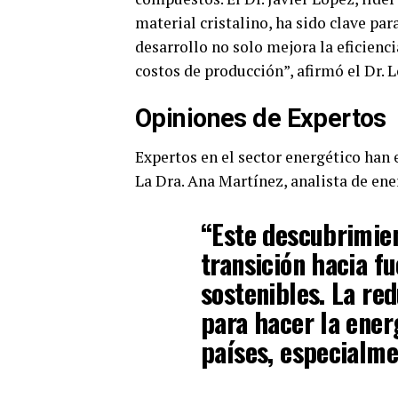
material cristalino, ha sido clave par
desarrollo no solo mejora la eficienc
costos de producción”, afirmó el Dr. 
Opiniones de Expertos
Expertos en el sector energético han
La Dra. Ana Martínez, analista de en
“Este descubrimien
transición hacia f
sostenibles. La red
para hacer la ener
países, especialme