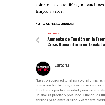
soluciones sostenibles, innovaciones
limpio y verde.
NOTICIAS RELACIONADAS:
ANTERIOR
Aumento de Tensión en la Fron
Crisis Humanitaria en Escalada
Editorial
Nuestro equipo editorial no solo informa las n
buscamos los hechos, los verificamos con ri
Impulsados por la integridad y una mirada aten
un análisis preciso y profundo. Cuando los t
abrirnos paso entre el ruido y ofrecerte clari