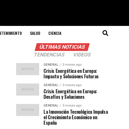
ETENIMIENTO
SALUD
CIENCIA
ÚLTIMAS NOTICIAS
TENDENCIAS
VIDEOS
GENERAL
3 meses ago
Crisis Energética en Europa:
Impacto y Soluciones Futuras
GENERAL
3 meses ago
Crisis Energética en Europa:
Desafíos y Soluciones
GENERAL
3 meses ago
La Innovación Tecnológica Impulsa
el Crecimiento Económico en
España