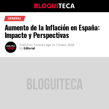
GENERAL
Aumento de la Inflación en España:
Impacto y Perspectivas
Published
7 meses ago
on
7 enero, 2026
By
Editorial