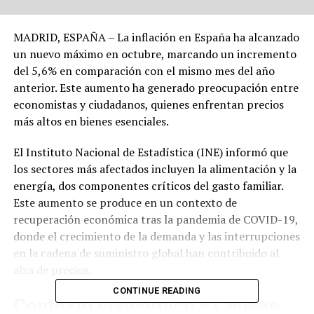
MADRID, ESPAÑA – La inflación en España ha alcanzado
un nuevo máximo en octubre, marcando un incremento
del 5,6% en comparación con el mismo mes del año
anterior. Este aumento ha generado preocupación entre
economistas y ciudadanos, quienes enfrentan precios
más altos en bienes esenciales.
El Instituto Nacional de Estadística (INE) informó que
los sectores más afectados incluyen la alimentación y la
energía, dos componentes críticos del gasto familiar.
Este aumento se produce en un contexto de
recuperación económica tras la pandemia de COVID-19,
donde el crecimiento de la demanda y las interrupciones
en la cadena de suministro global han contribuido al
alza de precios.
CONTINUE READING
Contexto Económico y Causas