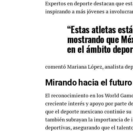
Expertos en deporte destacan que es
inspirando a más jóvenes a involucrar
“Estas atletas est
mostrando que Méx
en el ámbito depor
comentó Mariana López, analista dep
Mirando hacia el futuro
El reconocimiento en los World Games
creciente interés y apoyo por parte d
que el deporte mexicano continúe su 
también subrayan la importancia de i
deportivas, asegurando que el talent