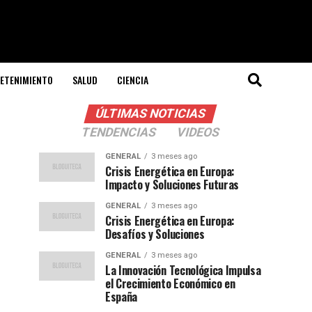
ETENIMIENTO
SALUD
CIENCIA
ÚLTIMAS NOTICIAS
TENDENCIAS
VIDEOS
GENERAL
3 meses ago
Crisis Energética en Europa:
Impacto y Soluciones Futuras
GENERAL
3 meses ago
Crisis Energética en Europa:
Desafíos y Soluciones
GENERAL
3 meses ago
La Innovación Tecnológica Impulsa
el Crecimiento Económico en
España