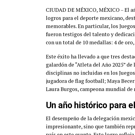
CIUDAD DE MÉXICO, MÉXICO – El año
logros para el deporte mexicano, des
memorables. En particular, los Juego
fueron testigos del talento y dedicac
con un total de 10 medallas: 4 de oro, 
Este éxito ha llevado a que tres des
galardón de “Atleta del Año 2025” d
disciplinas no incluidas en los Jueg
jugadora de flag football; Maya Becer
Laura Burgos, campeona mundial de 
Un año histórico para 
El desempeño de la delegación mexica
impresionante, sino que también repr
país en este evento. Este logro reflej