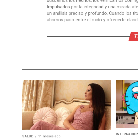
buscamos los hechos, los verificamos con ri
Impulsados por la integridad y una mirada aten
un análisis preciso y profundo. Cuando los t
abrirnos paso entre el ruido y ofrecerte clari
T
INTERNACIO
SALUD
11 meses ago