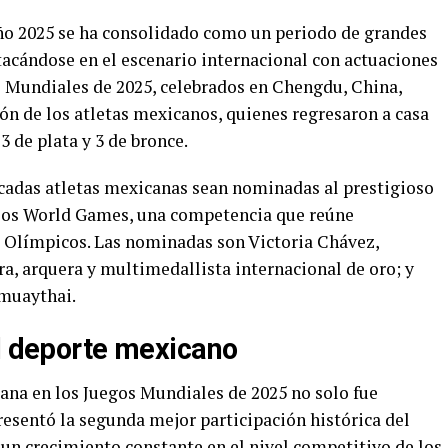
 2025 se ha consolidado como un periodo de grandes
tacándose en el escenario internacional con actuaciones
s Mundiales de 2025, celebrados en Chengdu, China,
ión de los atletas mexicanos, quienes regresaron a casa
3 de plata y 3 de bronce.
tacadas atletas mexicanas sean nominadas al prestigioso
e los World Games, una competencia que reúne
os Olímpicos. Las nominadas son Victoria Chávez,
ra, arquera y multimedallista internacional de oro; y
muaythai.
el deporte mexicano
na en los Juegos Mundiales de 2025 no solo fue
esentó la segunda mejor participación histórica del
a un crecimiento constante en el nivel competitivo de los