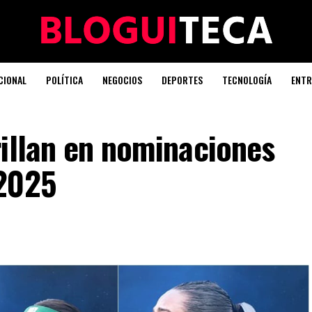
CIONAL
POLÍTICA
NEGOCIOS
DEPORTES
TECNOLOGÍA
ENTR
illan en nominaciones
 2025