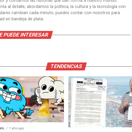
gor y contamos las historias que dan forma a nuestro mundo.
ta al detalle, abordamos la política, la cultura y la tecnología con
itulares cambian cada minuto, puedes contar con nosotros para
dad en bandeja de plata.
E PUEDE INTERESAR
TENDENCIAS
NAL
1 año ago