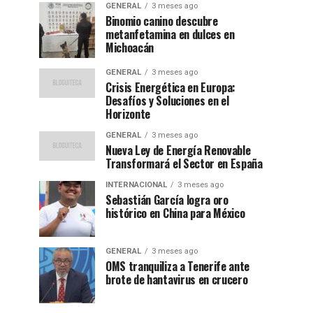
GENERAL
3 meses ago
Binomio canino descubre
metanfetamina en dulces en
Michoacán
GENERAL
3 meses ago
Crisis Energética en Europa:
Desafíos y Soluciones en el
Horizonte
GENERAL
3 meses ago
Nueva Ley de Energía Renovable
Transformará el Sector en España
INTERNACIONAL
3 meses ago
Sebastián García logra oro
histórico en China para México
GENERAL
3 meses ago
OMS tranquiliza a Tenerife ante
brote de hantavirus en crucero