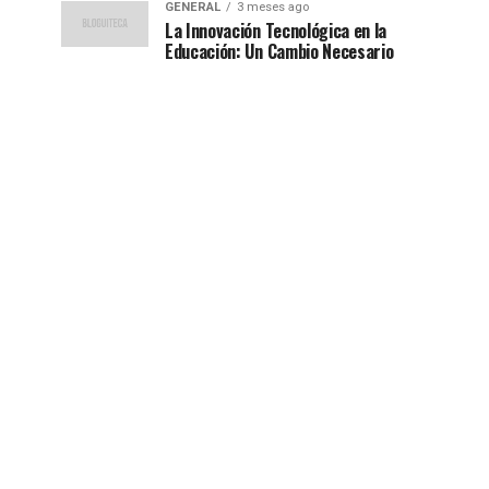
GENERAL
3 meses ago
La Innovación Tecnológica en la
Educación: Un Cambio Necesario