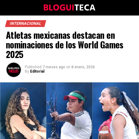
INTERNACIONAL
Atletas mexicanas destacan en
nominaciones de los World Games
2025
Published
7 meses ago
on
8 enero, 2026
By
Editorial