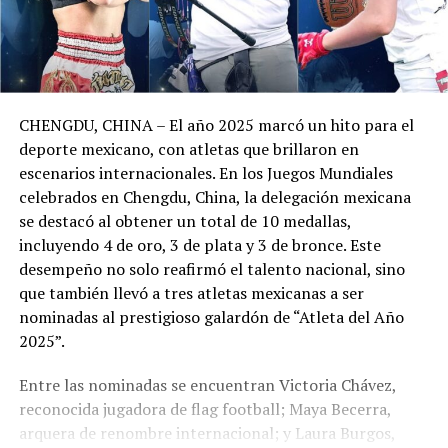
CHENGDU, CHINA – El año 2025 marcó un hito para el
deporte mexicano, con atletas que brillaron en
escenarios internacionales. En los Juegos Mundiales
celebrados en Chengdu, China, la delegación mexicana
se destacó al obtener un total de 10 medallas,
incluyendo 4 de oro, 3 de plata y 3 de bronce. Este
desempeño no solo reafirmó el talento nacional, sino
que también llevó a tres atletas mexicanas a ser
nominadas al prestigioso galardón de “Atleta del Año
2025”.
Entre las nominadas se encuentran Victoria Chávez,
reconocida jugadora de flag football; Maya Becerra,
arquera de renombre internacional; y Laura Burgos,