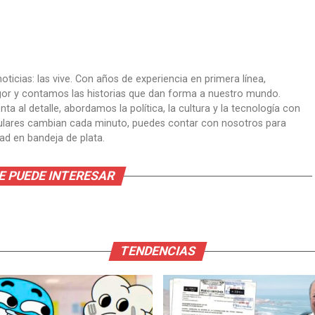
oticias: las vive. Con años de experiencia en primera línea,
gor y contamos las historias que dan forma a nuestro mundo.
ta al detalle, abordamos la política, la cultura y la tecnología con
itulares cambian cada minuto, puedes contar con nosotros para
dad en bandeja de plata.
E PUEDE INTERESAR
TENDENCIAS