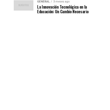
GENERAL
3 meses ago
La Innovación Tecnológica en la
Educación: Un Cambio Necesario