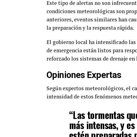
Este tipo de alertas no son infrecuen
condiciones meteorológicas son propi
anteriores, eventos similares han ca
la preparación y la respuesta rápida.
El gobierno local ha intensificado la
de emergencia están listos para respo
reforzado los sistemas de drenaje en 
Opiniones Expertas
Según expertos meteorológicos, el c
intensidad de estos fenómenos meteo
“Las tormentas qu
más intensas, y es
estén preparadas 