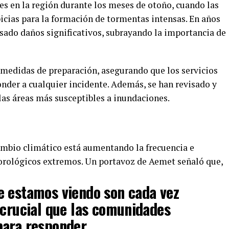
tes en la región durante los meses de otoño, cuando las
cias para la formación de tormentas intensas. En años
usado daños significativos, subrayando la importancia de
s medidas de preparación, asegurando que los servicios
nder a cualquier incidente. Además, se han revisado y
las áreas más susceptibles a inundaciones.
ambio climático está aumentando la frecuencia e
rológicos extremos. Un portavoz de Aemet señaló que,
e estamos viendo son cada vez
 crucial que las comunidades
para responder