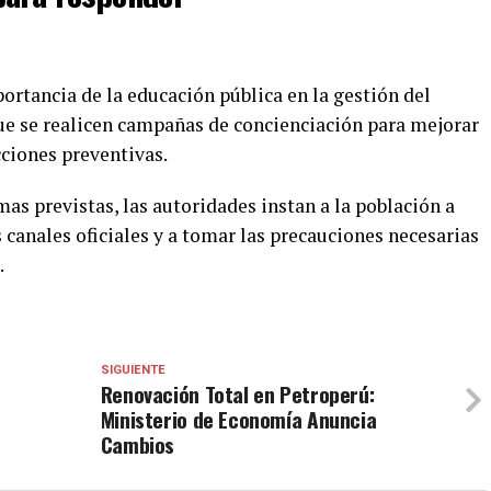
ortancia de la educación pública en la gestión del
ue se realicen campañas de concienciación para mejorar
cciones preventivas.
as previstas, las autoridades instan a la población a
canales oficiales y a tomar las precauciones necesarias
.
SIGUIENTE
Renovación Total en Petroperú:
Ministerio de Economía Anuncia
Cambios