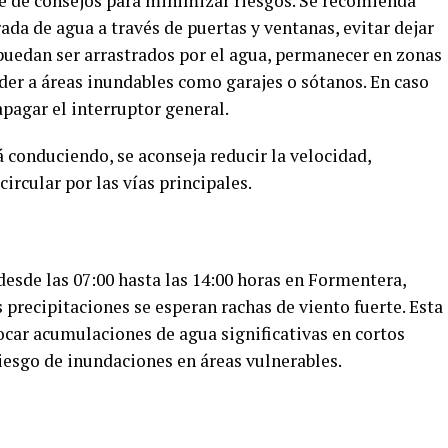
e de consejos para minimizar riesgos. Se recomienda
da de agua a través de puertas y ventanas, evitar dejar
 puedan ser arrastrados por el agua, permanecer en zonas
der a áreas inundables como garajes o sótanos. En caso
pagar el interruptor general.
á conduciendo, se aconseja reducir la velocidad,
ircular por las vías principales.
esde las 07:00 hasta las 14:00 horas en Formentera,
 precipitaciones se esperan rachas de viento fuerte. Esta
car acumulaciones de agua significativas en cortos
esgo de inundaciones en áreas vulnerables.