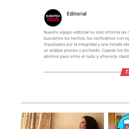
Editorial
Nuestro equipo editorial no solo informa las n
buscamos los hechos, los verificamos con ri
Impulsados por la integridad y una mirada aten
un análisis preciso y profundo. Cuando los t
abrirnos paso entre el ruido y ofrecerte clari
T