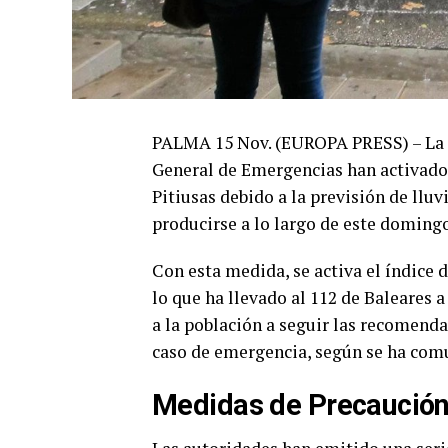
PALMA 15 Nov. (EUROPA PRESS) – La A
General de Emergencias han activado la
Pitiusas debido a la previsión de llu
producirse a lo largo de este domingo
Con esta medida, se activa el índice 
lo que ha llevado al 112 de Baleares 
a la población a seguir las recomenda
caso de emergencia, según se ha comun
Medidas de Precaució