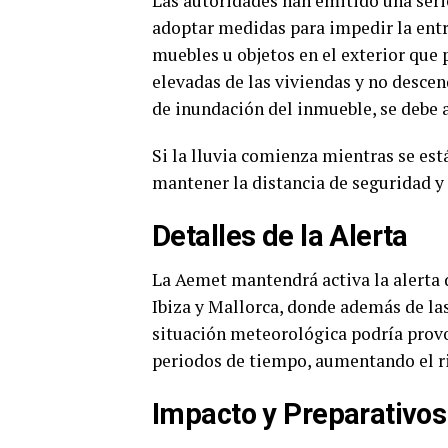
Las autoridades han emitido una seri
adoptar medidas para impedir la entra
muebles u objetos en el exterior que
elevadas de las viviendas y no descen
de inundación del inmueble, se debe a
Si la lluvia comienza mientras se est
mantener la distancia de seguridad y c
Detalles de la Alerta
La Aemet mantendrá activa la alerta d
Ibiza y Mallorca, donde además de las
situación meteorológica podría provo
periodos de tiempo, aumentando el ri
Impacto y Preparativos