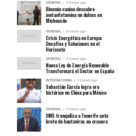
GENERAL
3 meses ago
Binomio canino descubre
metanfetamina en dulces en
Michoacán
GENERAL
3 meses ago
Crisis Energética en Europa:
Desafíos y Soluciones en el
Horizonte
GENERAL
3 meses ago
Nueva Ley de Energía Renovable
Transformará el Sector en España
INTERNACIONAL
3 meses ago
Sebastián García logra oro
histórico en China para México
GENERAL
3 meses ago
OMS tranquiliza a Tenerife ante
brote de hantavirus en crucero