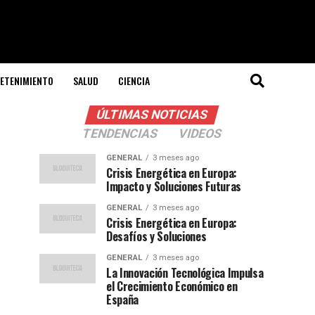
ETENIMIENTO
SALUD
CIENCIA
ÚLTIMAS NOTICIAS
TENDENCIAS
VIDEOS
GENERAL
3 meses ago
Crisis Energética en Europa:
Impacto y Soluciones Futuras
GENERAL
3 meses ago
Crisis Energética en Europa:
Desafíos y Soluciones
GENERAL
3 meses ago
La Innovación Tecnológica Impulsa
el Crecimiento Económico en
España