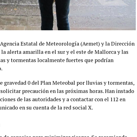
gencia Estatal de Meteorología (Aemet) y la Dirección
 alerta amarilla en el sur y el este de Mallorca y las
vias y tormentas localmente fuertes que podrían
.
de gravedad 0 del Plan Meteobal por lluvias y tormentas,
a solicitar precaución en las próximas horas. Han instado
ciones de las autoridades y a contactar con el 112 en
icado en su cuenta de la red social X.
n